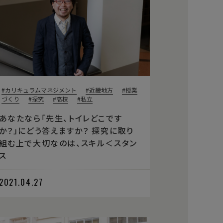
カリキュラムマネジメント
近畿地方
授業
づくり
探究
高校
私立
あなたなら「先生、トイレどこです
か？」にどう答えますか？ 探究に取り
組む上で大切なのは、スキル＜スタン
ス
2021.04.27