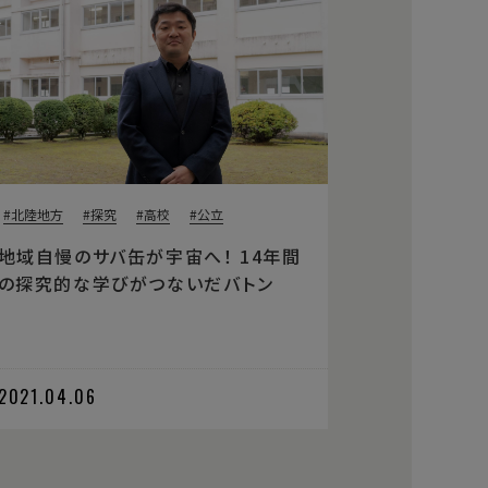
北陸地方
探究
高校
公立
地域自慢のサバ缶が宇宙へ！ 14年間
の探究的な学びがつないだバトン
2021.04.06