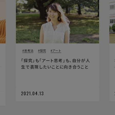
思考法
探究
アート
「探究」も「アート思考」も、自分が人
触
生で表現したいことに向き合うこと
2021.04.13