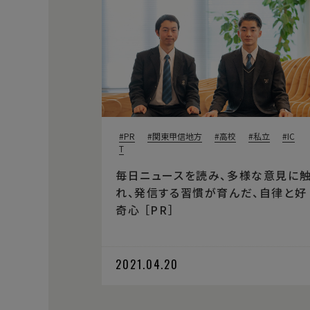
PR
関東甲信地方
高校
私立
IC
T
毎日ニュースを読み、多様な意見に
れ、発信する習慣が育んだ、自律と好
奇心 ［PR］
2021.04.20