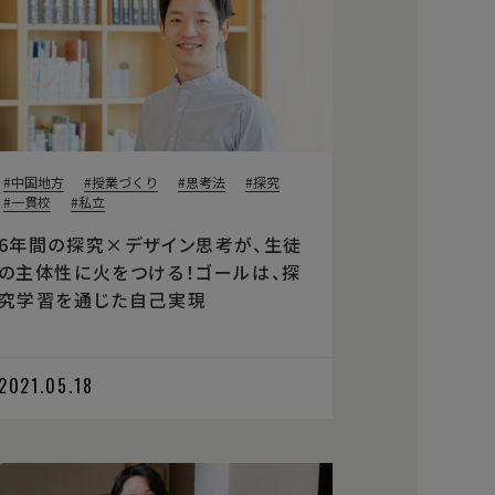
中国地方
授業づくり
思考法
探究
一貫校
私立
6年間の探究×デザイン思考が、生徒
の主体性に火をつける！ゴールは、探
究学習を通じた自己実現
2021.05.18