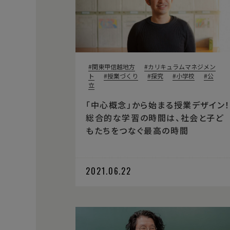
関東甲信越地方
カリキュラムマネジメン
ト
授業づくり
探究
小学校
公
立
「中心概念」から始まる授業デザイン！
総合的な学習の時間は、社会と子ど
もたちをつなぐ最高の時間
2021.06.22