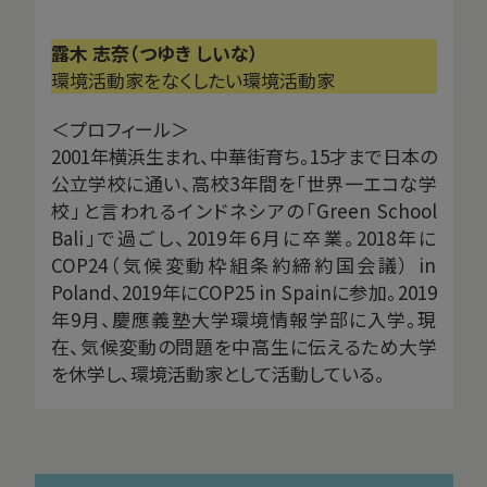
露木 志奈（つゆき しいな）
環境活動家をなくしたい環境活動家
＜プロフィール＞
2001年横浜生まれ、中華街育ち。15才まで日本の
公立学校に通い、高校3年間を「世界一エコな学
校」と言われるインドネシアの「Green School
Bali」で過ごし、2019年6月に卒業。2018年に
COP24（気候変動枠組条約締約国会議） in
Poland、2019年にCOP25 in Spainに参加。2019
年9月、慶應義塾大学環境情報学部に入学。現
在、気候変動の問題を中高生に伝えるため大学
を休学し、環境活動家として活動している。