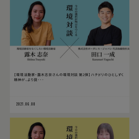
【環境活動家・露木志奈さんの環境対談 第2弾】ハチドリのひとしずく
精神が、より良･･･
2021.06.08