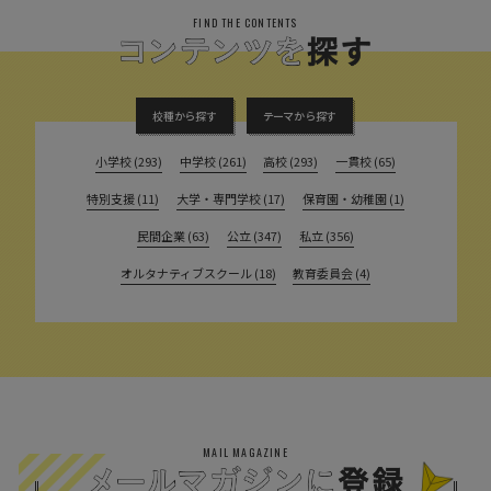
FIND THE CONTENTS
校種から探す
テーマから探す
小学校 (293)
中学校 (261)
高校 (293)
一貫校 (65)
特別支援 (11)
大学・専門学校 (17)
保育園・幼稚園 (1)
民間企業 (63)
公立 (347)
私立 (356)
オルタナティブスクール (18)
教育委員会 (4)
MAIL MAGAZINE