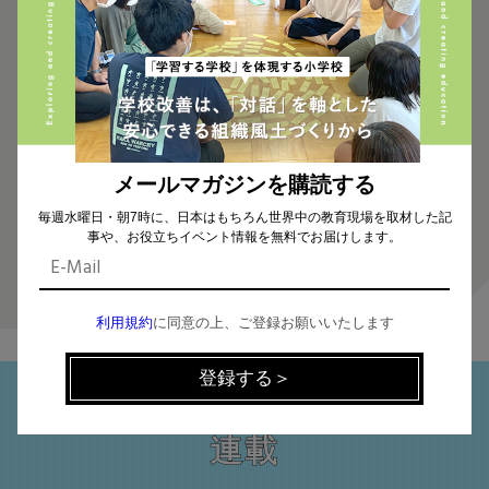
【環境活動家・露木志奈さんの環境対談 第4弾】持続可能な社会の実
現には、みんなが･･･
メールマガジンを購読する
毎週水曜日・朝7時に、日本はもちろん世界中の教育現場を取材した記
事や、お役立ちイベント情報を無料でお届けします。
2021.06.15
利用規約
に同意の上、ご登録お願いいたします
FEATURE
連載