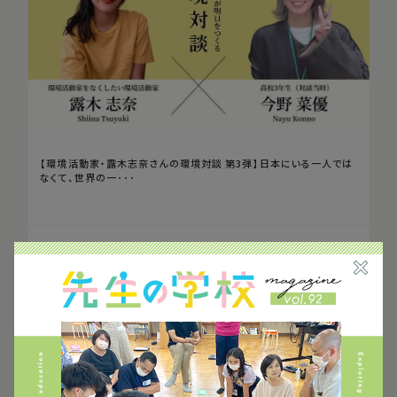
【環境活動家・露木志奈さんの環境対談 第3弾】日本にいる一人では
なくて、世界の一･･･
2021.07.06