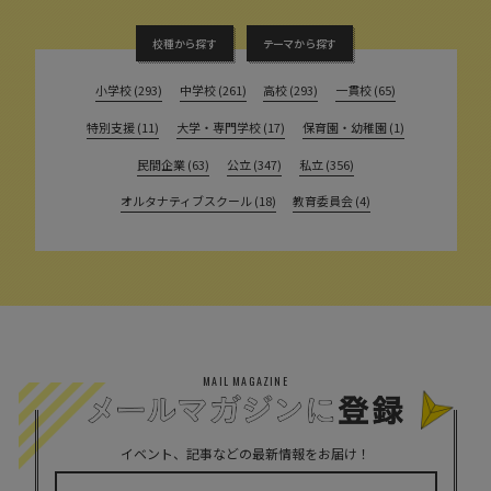
校種から探す
テーマから探す
小学校 (293)
中学校 (261)
高校 (293)
一貫校 (65)
特別支援 (11)
大学・専門学校 (17)
保育園・幼稚園 (1)
民間企業 (63)
公立 (347)
私立 (356)
オルタナティブスクール (18)
教育委員会 (4)
MAIL MAGAZINE
イベント、記事などの最新情報をお届け！