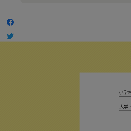
小学校 
大学・