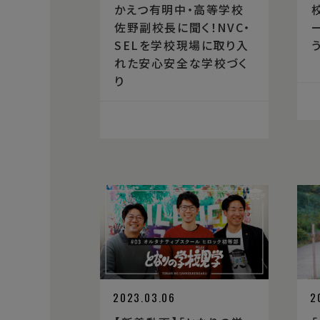
かえつ有明中・高等学校
佐野副校長に聞く！NVC・
SELを学校現場に取り入
れた安心安全な学校づく
り
2023.03.06
2