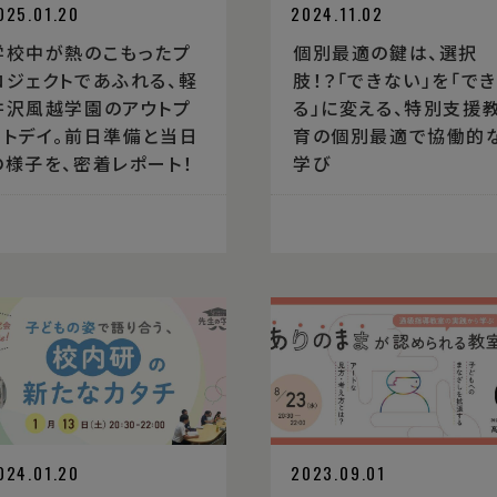
025.01.20
2024.11.02
学校中が熱のこもったプ
個別最適の鍵は、選択
ロジェクトであふれる、軽
肢！？「できない」を「でき
井沢風越学園のアウトプ
る」に変える、特別支援
ットデイ。前日準備と当日
育の個別最適で協働的
の様子を、密着レポート！
学び
024.01.20
2023.09.01