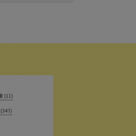
(11)
(347)