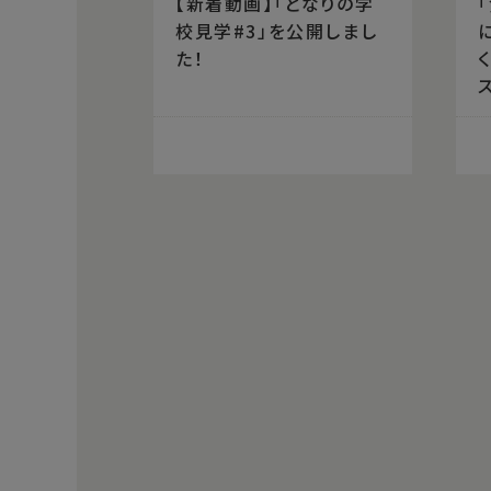
【新着動画】「となりの学
校見学#3」を公開しまし
た！