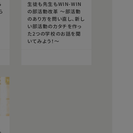
ら
生徒も先生もWIN-WIN
ら
の部活動改革 〜部活動
も
のあり方を問い直し、新し
い部活動のカタチを作っ
た2つの学校のお話を聞
いてみよう！〜