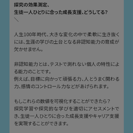
探究の効果測定、
生徒一人ひとりに合った成長支援、どうしてる？
＼
人生100年時代、大きな変化の中で柔軟に生き抜く
には、生涯の学びの土台となる非認知能力の育成が
欠かせません。
非認知能力とは、テストで測れない個人の特性によ
る能力のことです。
例えば、目標に向かって頑張る力、人とうまく関わる
力、感情のコントロール力などがあげられます。
もしこれらの数値を可視化することができたら？
探究学習や探究的な学びを適切にアセスメントで
き、生徒一人ひとりに合った成長支援やキャリア支援
を実現することができます。