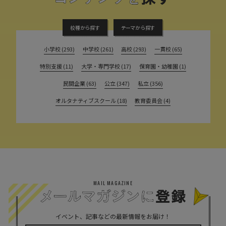
校種から探す
テーマから探す
小学校 (293)
中学校 (261)
高校 (293)
一貫校 (65)
特別支援 (11)
大学・専門学校 (17)
保育園・幼稚園 (1)
民間企業 (63)
公立 (347)
私立 (356)
オルタナティブスクール (18)
教育委員会 (4)
MAIL MAGAZINE
イベント、記事などの最新情報をお届け！