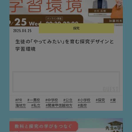
探究
2025.06.25
生徒の「やってみたい」を育む探究デザインと
学習環境
PR
一貫校
中学校
公立
小学校
探究
東
海地方
私立
関東甲信越地方
高校