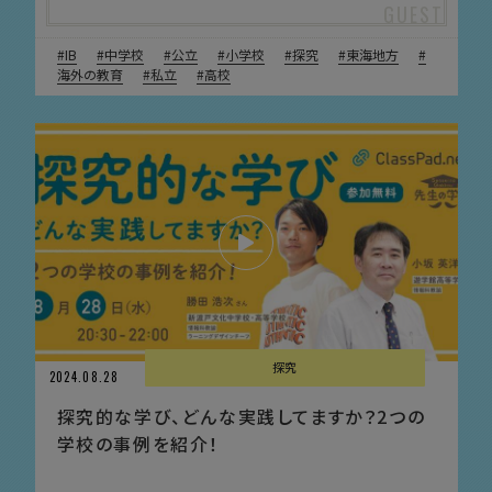
IB
中学校
公立
小学校
探究
東海地方
海外の教育
私立
高校
探究
2024.08.28
探究的な学び、どんな実践してますか？2つの
学校の事例を紹介！