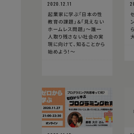
2020.12.11
2
起業家に学ぶ「日本の性
教育の課題」＆「見えない
ホームレス問題」〜誰一
人取り残さない社会の実
現に向けて、知ることから
始めよう！〜