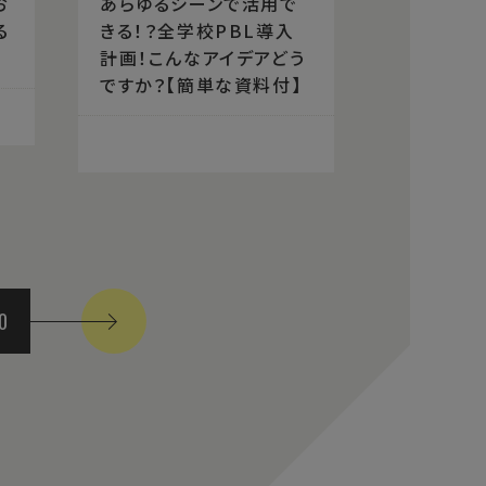
お
あらゆるシーンで活用で
る
きる！？全学校PBL導入
計画！こんなアイデアどう
ですか？【簡単な資料付】
0