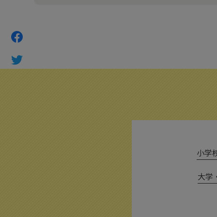
小学校 
大学・