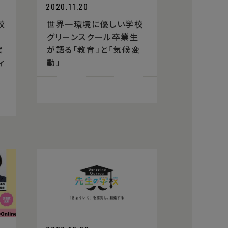
2020.11.20
校
世界一環境に優しい学校
グリーンスクール卒業生
実
が語る「教育」と「気候変
ィ
動」