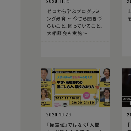
2020.11.15
2
ゼロから学ぶプログラミ
ング教育 〜今さら聞きづ
らいこと、困っていること、
大相談会も実施〜
2020.10.29
2
「偏差値」ではなく「人間