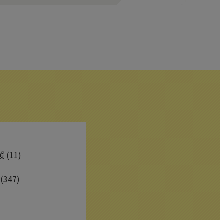
(11)
(347)