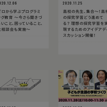
020.12.06
2020.11.25
ゼロから学ぶプログラミ
高校の先生、集合〜！高
ング教育 〜今さら聞きづ
の探究学習どう進めて
らいこと、困っていること、
る？ 理想の探究学習を
大相談会も実施〜
現するためのアイデアデ
スカッション開催！