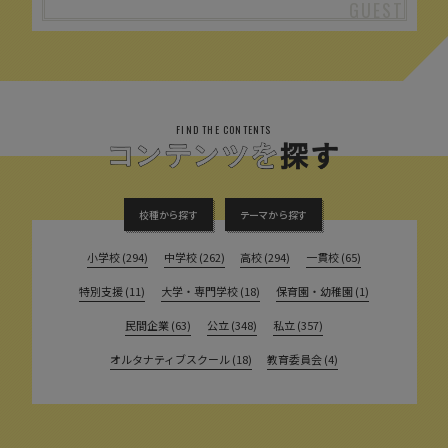
FIND THE CONTENTS
校種から探す
テーマから探す
小学校 (294)
中学校 (262)
高校 (294)
一貫校 (65)
特別支援 (11)
大学・専門学校 (18)
保育園・幼稚園 (1)
民間企業 (63)
公立 (348)
私立 (357)
オルタナティブスクール (18)
教育委員会 (4)