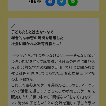
SHARE
／
子どもたちと社会をつなぐ
総合的な学習の時間を活用した
社会に開かれた教育課程とは？
＼
「子どもたちと社会をつなげたい」——そんな明確か
つ強い想いを持って異業種から教員の世界に飛び込
み、総合的な学習の時間を活用して社会に開かれた
教育課程を体現してこられた三鷹市立第三小学校
の山下徹さん。
これまで表参道のケーキ屋さんとコラボし、マーケテ
ィング活動を通して子どもたちが考案したケーキを
販売したり、「世の中から“関係ない”をなくす」をテー
マに海外の子どもたちとの交流を通して感じた想い