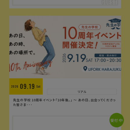
09.19
2026
Sat
リアル
先生の学校 10周年イベント「10年後。」 〜 あの日、出会ってくださっ
た皆さま･･･
受付中