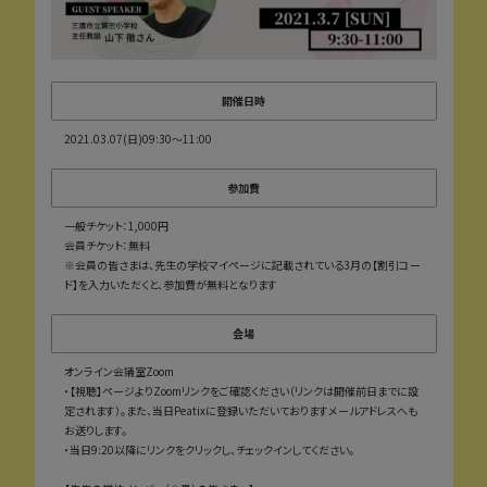
開催日時
2021.03.07(日)09:30〜11:00
参加費
一般チケット：1,000円
会員チケット：無料
※会員の皆さまは、先生の学校マイページに記載されている3月の【割引コー
ド】を入力いただくと、参加費が無料となります
会場
オンライン会議室Zoom
・【視聴】ページよりZoomリンクをご確認ください（リンクは開催前日までに設
定されます）。また、当日Peatixに登録いただいておりますメールアドレスへも
お送りします。
・当日9:20以降にリンクをクリックし、チェックインしてください。