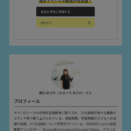
過去イベントの動画が見放題！
先生の学校に参加する
ログイン
関口 あさか（せきぐち あさか）さん
プロフィール
テクノロジーやAIを特別支援教育に取り入れ、その実践が様々な書籍や
メディア等で取り上げられている。発達障害、学習障害の子どもへの支
援や指導、ICTの活用について研究を行っている。日本初の Canva 認定
教育アンバサダー、Microsoft Innovative Educator Fellow 。クラシエ