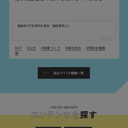
福島県立平支援学校 教諭 稲田 健実さん
ICT
公立
授業づくり
東北地方
特別支援教
育
過去イベント動画一覧
FIND THE CONTENTS