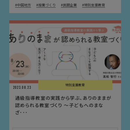
中国地方
授業づくり
民間企業
特別支援教育
特別支援教育
2023.08.23
通級指導教室の実践から学ぶ、ありのままが
認められる教室づくり 〜子どもへのまな
ざ･･･