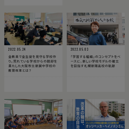
2022.05.24
2022.05.03
全教員で全生徒を見守る学校作
「学習する組織」のコンセプトをベ
り。荒れている学校からの脱却を
ースに、新しい学校モデルの確立
果たした大阪市立新巽中学校の
を目指す札幌新陽高校の軌跡
教育改革とは？