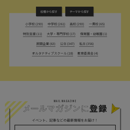
校種から探す
テーマから探す
小学校 (293)
中学校 (261)
高校 (293)
一貫校 (65)
特別支援 (11)
大学・専門学校 (17)
保育園・幼稚園 (1)
民間企業 (63)
公立 (347)
私立 (356)
オルタナティブスクール (18)
教育委員会 (4)
MAIL MAGAZINE
イベント、記事などの最新情報をお届け！