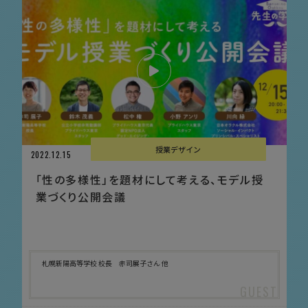
授業デザイン
2022.12.15
「性の多様性」を題材にして考える、モデル授
業づくり公開会議
札幌新陽高等学校 校長 赤司展子さん 他