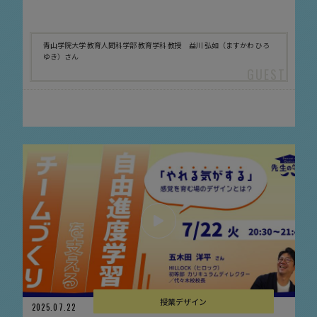
青山学院大学 教育人間科学部 教育学科 教授 益川 弘如（ますかわ ひろ
ゆき）さん
授業デザイン
2025.07.22