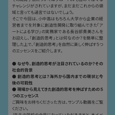
チャレンジがされていますが、まだまだこれからの領
域と言っても過言ではないでしょう。
そこで今回は、小中高はもちろん大学から企業の経
営者までを対象に創造性開発に取り組んできた「ア
ートによる学び」の実務家である長谷部貴美さんを
お迎えし、「創造的思考」とは何なのか？を簡単に整
理した上で、「創造的思考」を自然に楽しく伸ばす５つ
のエッセンスをご紹介します。
● なぜ今、創造的思考が注目されているのか？その
社会的背景
● 創造的思考とは？海外から国内までの現状と今
後の可能性
● 現場から見えてきた創造的思考を伸ばすための５
つのエッセンス
ご興味をお持ちくださった方は、サンプル動画をご覧
ください。
（先生の学校の会員になっていただきますと、本イベ