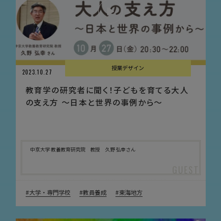
授業デザイン
2023.10.27
教育学の研究者に聞く！子どもを育てる大人
の支え方 〜日本と世界の事例から〜
中京大学 教養教育研究院 教授 久野 弘幸さん
大学・専門学校
教員養成
東海地方