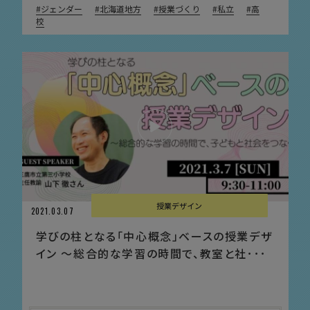
ジェンダー
北海道地方
授業づくり
私立
高
校
授業デザイン
2021.03.07
学びの柱となる「中心概念」ベースの授業デザ
イン 〜総合的な学習の時間で、教室と社･･･