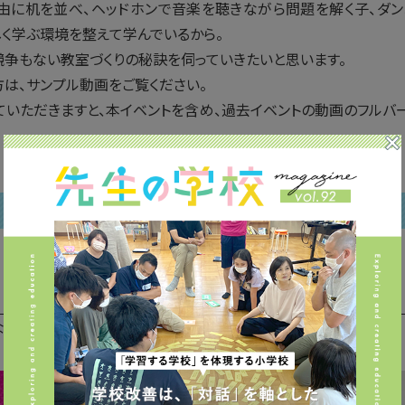
由に机を並べ、ヘッドホンで音楽を聴きながら問題を解く子、ダ
しく学ぶ環境を整えて学んでいるから。
競争もない教室づくりの秘訣を伺っていきたいと思います。
方は、サンプル動画をご覧ください。
ていただきますと、本イベントを含め、過去イベントの動画のフルバ
る
くても視聴できます)