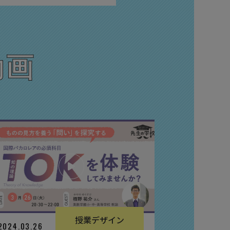
動画
授業デザイン
2024.03.26