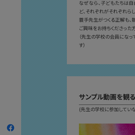
なぜなら、子どもたちは自
ど、それぞれがそれぞれら
蓑手先生がつくる正解も、
ご興味をお持ちくださった
（先生の学校の会員になっ
す）
サンプル動画を観
(先生の学校に参加していな