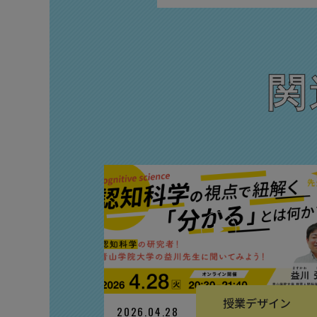
関
授業デザイン
2026.04.28