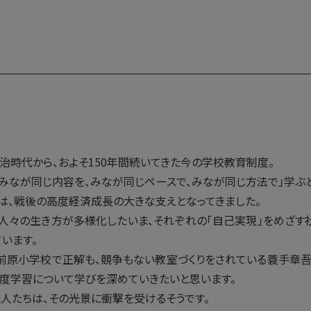
治時代から、およそ150年間続いてきた今の学校教育制度。
、みなが同じ内容を、みなが同じペースで、みなが同じ方法で」学ぶ
業は、戦後の高度経済成長の大きな支えとなってきました。
、人々の生き方が多様化したいま、それぞれの「自己実現」をめざす
います。
前原小学校で正解も、競争もない教室づくりをされている蓑手章吾
度学習について学びを深めていきたいと思います。
人たちは、その光景に衝撃を受けるそうです。