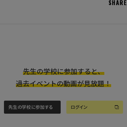
SHARE
先生の学校に参加すると、
過去イベントの動画が見放題！
先生の学校に参加する
ログイン