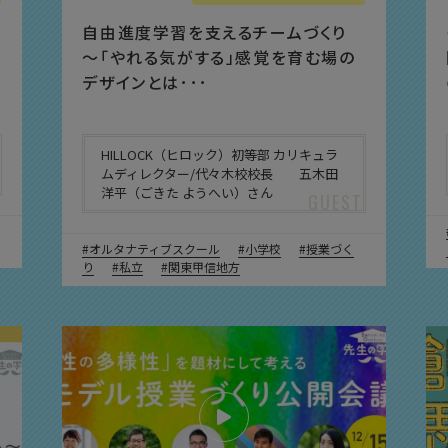
自由進度学習を支えるチームづくり
〜「やれる気がする」感覚を育む場の
デザインとは･･･
HILLOCK（ヒロック）初等部 カリキュラ
ムディレクター/代々木校校長 五木田
洋平（ごきた ようへい）さん
オルタナティブスクール
小学校
授業づく
り
私立
関東甲信地方