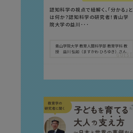
認知科学の視点で紐解く、「分かる」と
は何か？認知科学の研究者！青山学
院大学の益川･･･
青山学院大学 教育人間科学部 教育学科 教
授 益川 弘如（ますかわ ひろゆき）さん