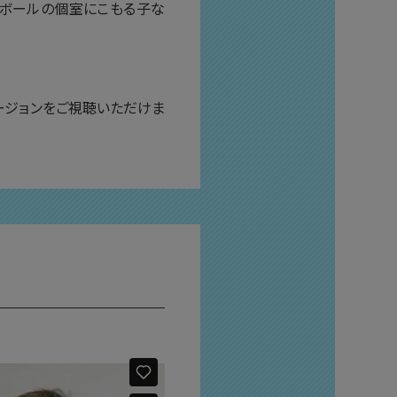
ンボールの個室にこもる子な
ージョンをご視聴いただけま