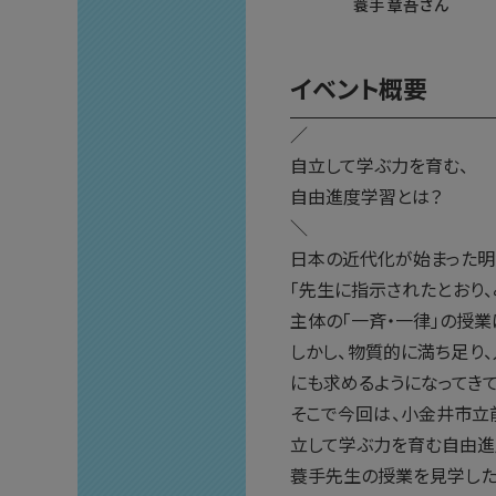
蓑手 章吾さん
イベント概要
／
自立して学ぶ力を育む、
自由進度学習とは？
＼
日本の近代化が始まった明
「先生に指示されたとおり
主体の「一斉・一律」の授
しかし、物質的に満ち足り
にも求めるようになってきて
そこで今回は、小金井市立
立して学ぶ力を育む自由進
蓑手先生の授業を見学した