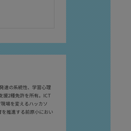
、発達の系統性、学習心理
援2種免許を所有。ICT
教育現場を変えるハッカソ
育を推進する前原小におい