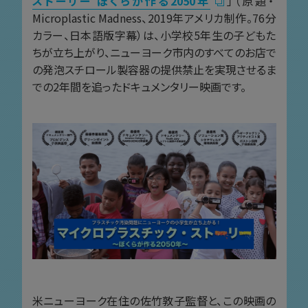
ストーリー ぼくらが作る2050年
」（原題・
Microplastic Madness、2019年アメリカ制作。76分
カラー、日本語版字幕）は、小学校5年生の子どもた
ちが立ち上がり、ニューヨーク市内のすべてのお店で
の発泡スチロール製容器の提供禁止を実現させるま
での2年間を追ったドキュメンタリー映画です。
米ニューヨーク在住の佐竹敦子監督と、この映画の