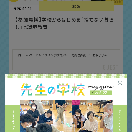
SDGs
2026.03.01
【参加無料】学校からはじめる「捨てない暮ら
し」と環境教育
ローカルフードサイクリング株式会社 代表取締役 平 由以子さん