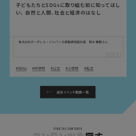
子どもたちとSDGsに取り組む前に知ってほし
い、 自然と人間、社会と経済のはなし
株式会社ボーダレス・ジャパン 代表取締役副社長 鈴木 雅剛さん
SDGs
中学校
公立
小学校
私立
過去イベント動画一覧
FIND THE CONTENTS