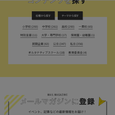
校種から探す
テーマから探す
小学校 (293)
中学校 (261)
高校 (293)
一貫校 (65)
特別支援 (11)
大学・専門学校 (17)
保育園・幼稚園 (1)
民間企業 (63)
公立 (347)
私立 (356)
オルタナティブスクール (18)
教育委員会 (4)
MAIL MAGAZINE
イベント、記事などの最新情報をお届け！