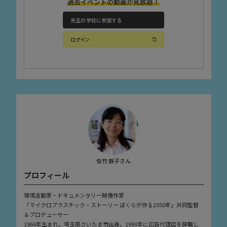
過去イベントの動画が見放題！
先生の学校に参加する
ログイン
佐竹 敦子さん
プロフィール
環境活動家・ドキュメンタリー映像作家
「マイクロプラスチック・ストーリー ぼくらが作る2050年」共同監督
＆プロデューサー
1966年生まれ。埼玉県さいたま市出身。1993年に広告代理店を辞職し