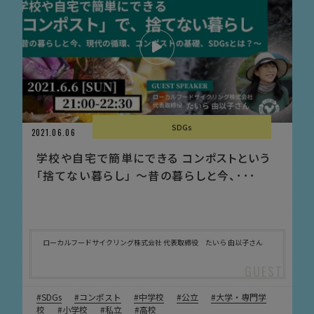
SDGs
2021.06.06
学校や自宅で簡単にできる コンポストという
「捨てない暮らし」 〜昔の暮らしと今、･･･
ローカルフードサイクリング株式会社 代表取締役 たいら 由以子さん
SDGs
コンポスト
中学校
公立
大学・専門学
校
小学校
私立
高校