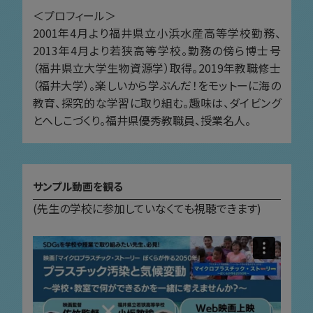
＜プロフィール＞
2001年4月より福井県立小浜水産高等学校勤務、
2013年4月より若狭高等学校。勤務の傍ら博士号
（福井県立大学生物資源学）取得。2019年教職修士
（福井大学）。楽しいから学ぶんだ！をモットーに海の
教育、探究的な学習に取り組む。趣味は、ダイビング
とへしこづくり。福井県優秀教職員、授業名人。
サンプル動画を観る
(先生の学校に参加していなくても視聴できます)