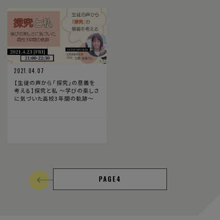
2021.04.07
【生徒の声から「探究」の意義を
考える】探究と私 〜学びの楽しさ
に気づいた高校3年間の軌跡〜
4