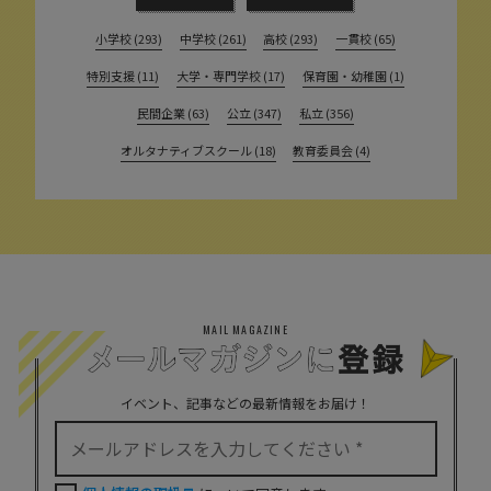
小学校 (293)
中学校 (261)
高校 (293)
一貫校 (65)
特別支援 (11)
大学・専門学校 (17)
保育園・幼稚園 (1)
民間企業 (63)
公立 (347)
私立 (356)
オルタナティブスクール (18)
教育委員会 (4)
MAIL MAGAZINE
イベント、記事などの最新情報をお届け！