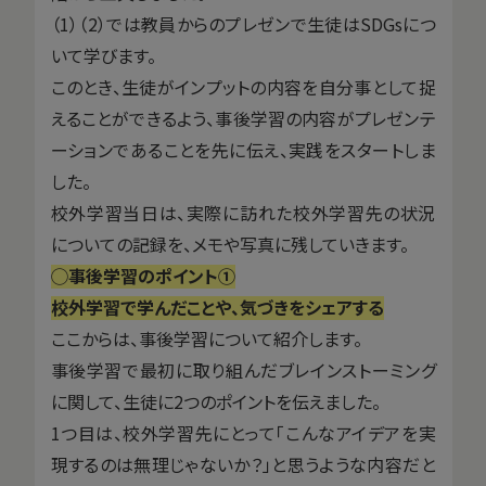
（1）（2）では教員からのプレゼンで生徒はSDGsにつ
いて学びます。
このとき、生徒がインプットの内容を自分事として捉
えることができるよう、事後学習の内容がプレゼンテ
ーションであることを先に伝え、実践をスタートしま
した。
校外学習当日は、実際に訪れた校外学習先の状況
についての記録を、メモや写真に残していきます。
◯事後学習のポイント①
校外学習で学んだことや、気づきをシェアする
ここからは、事後学習について紹介します。
事後学習で最初に取り組んだブレインストーミング
に関して、生徒に2つのポイントを伝えました。
1つ目は、校外学習先にとって「こんなアイデアを実
現するのは無理じゃないか？」と思うような内容だと