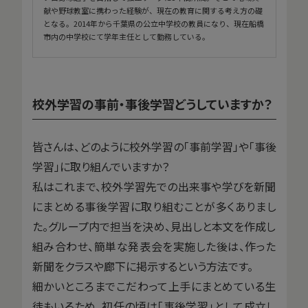
献や野球教室に携わった経験が、現在の教育に関する考え方の礎
となる。2014年から千葉県の公立中学校の教員になり、現在船橋
市内の中学校にて学年主任として勤務している。
校外学習の事前・事後学習どうしていますか？
皆さんは、どのように校外学習の「事前学習」や「事後
学習」に取り組んでいますか？
私はこれまで、校外学習先での出来事や学びを新聞
にまとめる事後学習に取り組むことが多くありまし
た。グループ内で担当を決め、見出しと本文を作成し
組み合わせ、簡単な発表会を実施した後は、作った
新聞をクラスや廊下に掲示するという方法です。
細かいところまでこだわって上手にまとめている生
徒もいるため、初任の頃は「事後学習」として成立し