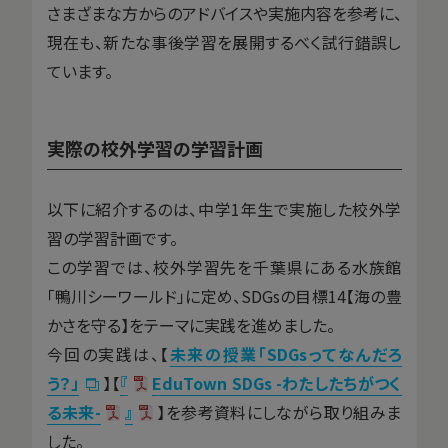
さまざまな方からのアドバイスや実施内容を参考に、
現在も、新たな事後学習を展開するべく試行錯誤し
ています。
実際の校外学習の学習計画
以下に紹介するのは、中学1年生で実施した校外学
習の学習計画です。
この学習では、校外学習先を千葉県にある水族館
「鴨川シーワールド」に定め、SDGsの目標14【海の豊
かさを守る】をテーマに実践を進めました。
今回の実践は、【
未来の授業「SDGsってなんだろ
う？」
】【
『
EduTown SDGs -わたしたちがつく
る未来-
』
】を参考資料にしながら取り組みま
した。