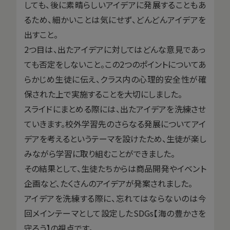
しても、後に素晴らしいアイデアに発展することもあ
るため、細かいことは気にせず、どんどんアイデアを
出すこと。
2つ目は、出たアイデアに対してはどんな意見であっ
ても否定をしないこと。この2つのポイントについてあ
らかじめ生徒に伝え、クラス内の心理的安全性が確
保された上で実施することを大切にしました。
スライドにまとめる際には、出たアイデアを洗練させ
ていきます。校外学習先のさらなる発展についてアイ
デアを考えるというテーマを設けたため、生徒が楽し
みながら学習に取り組むことができました。
その結果として、生徒たちからは商品開発やイベント
企画など、たくさんのアイデアが発案されました。
アイデアを洗練する際に、忘れてはならないのは今
回メインテーマとして設定したSDGs【海の豊かさを
守ろう】の視点です。