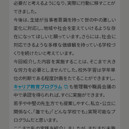
必要だと考えるようになり、実際に行動に移すことが
できました。
今後は、生徒が当事者意識を持って世の中の激しい
変化に対応し、地域や社会を変えていけるような存
在になってほしいと願っています。さらには、社会に
対応できるような多様な価値観を持っている学校づ
くりを続けたいと考えています。
今回紹介した内容を実施することは、そこまで大き
な労力を必要としませんでした。校外学習は学年単
位の判断である程度計画をたてることができますし、
キャリア教育プログラム
も管理職や職員会議の
中で承認を得られれば、すぐに実施ができます。
若手や中堅の先生方でも提案しやすく、私立・公立に
関係なく、「誰でも」「どんな学校でも」実現可能なプ
ログラムだと思います。
ここまで私の実践を紹介しましたが、まだまだ未熟