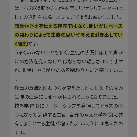
は、学びの道筋や方向性を示す「ファシリテーター」と
しての役割を意識していただくようお願いしました。
教員が答えを伝える存在ではなく、問いかけベース
の関わりによって生徒の思いや考えを引き出してい
く役割
です。
うまくいかないことも多く、生徒の状況に応じて声か
けの方法を変えなければならない難しさはあります
が、非常にやりがいのある関わり方だと感じていま
す。
教員の意識と関わり方を変えたことにより、その後の
生徒の生活にも変化が見られるようになりました。
校外学習後にリーダーシップを発揮してクラスの中
心になって活躍する生徒、自分の考えを積極的に共
有しようとする生徒が増えたように、私には思えたの
です。