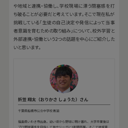
や地域と連携・協働し、学校現場に漂う閉塞感を打
ち破ることが必要だと考えています。そこで現在私が
挑戦している「生徒の自己決定や発信によって当事
者意識を育むための取り組み」について、校外学習と
外部連携・協働という2つの話題を中心にご紹介した
いと思います。
折笠 翔太（おりかさ しょうた）さん
千葉県船橋市公立中学校 教諭
福島県いわき市出身。幼い頃から野球に明け暮れ、大学卒業後は
プロ野球選手を目指して独立リーグに3年間所属。そこで地域貢