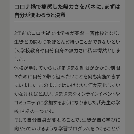
コロナ禍で痛感した無力さをバネに、まずは
自分が変わろうと決意
2年前のコロナ禍では学校が突然一斉休校となり、
生徒との関わりをほとんど持つことができないとい
う、学校教育や自分自身の無力さに私は愕然としま
した。
休校が明けてからもさまざまな制限がかかり、制限
のために自分の取り組みたいことを何も実施できず
にいました。このままではいけない、何か変化してい
かなければと思い、さまざまなオンラインイベントや
コミュニティに参加するようになりました。「先生の学
校」もその一つです。
そして自分自身が変わることで、生徒が自ら学びに
向かっていけるような学習プログラムをつくることが