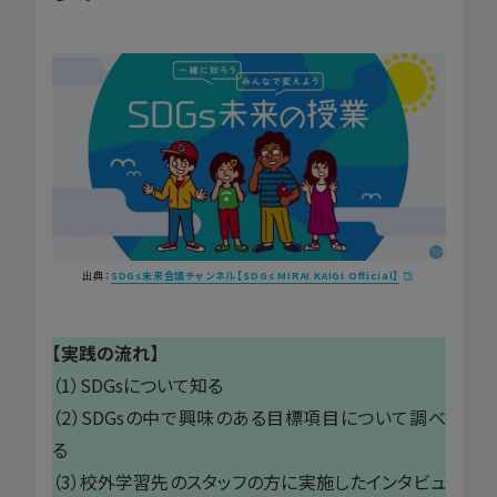
出典：
SDGs未来会議チャンネル【SDGs MIRAI KAIGI Official】
【実践の流れ】
（1）SDGsについて知る
（2）SDGsの中で興味のある目標項目について調べ
る
（3）校外学習先のスタッフの方に実施したインタビュ