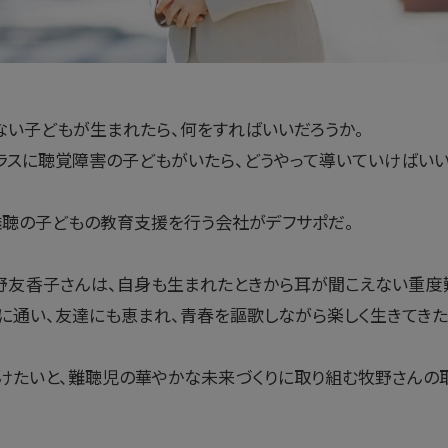
ない子どもが生まれたら、何をすればいいだろうか。
ラスに聴覚障害の子どもがいたら、どうやって導いていけばいい
難聴の子どもの教育支援を行う会社がデフサポだ。
野友香子さんは、自身も生まれたときから耳が聞こえない重度
に通い、友達にも恵まれ、青春を謳歌しながら楽しく生きてきた
けたいと、難聴児の華やかな未来づくりに取り組む牧野さんの