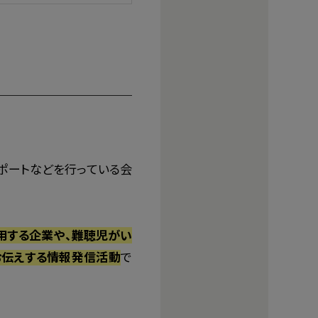
ポートなどを行っている会
雇用する企業や、難聴児がい
お伝えする情報発信活動
で