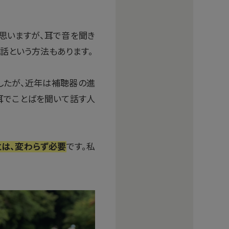
思いますが、耳で音を聞き
話という方法もあります。
したが、近年は補聴器の進
耳でことばを聞いて話す人
とは、変わらず必要
です。私