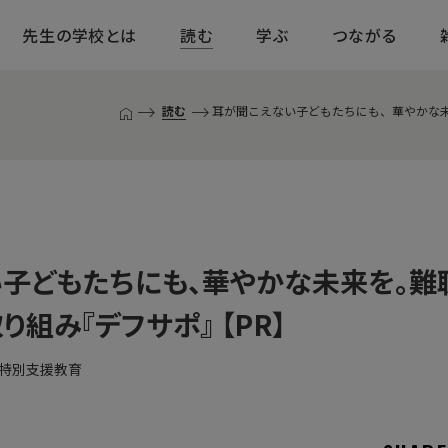
先生の学校とは
読む
学ぶ
つながる
読む
耳が聞こえない子どもたちにも、華やかな未
T
O
P
ペ
ー
ジ
子どもたちにも、華やかな未来を。
組み『デフサポ』 【PR】
特別支援教育