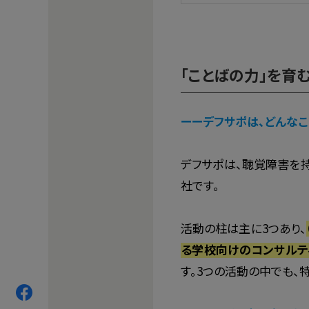
「ことばの力」を育
ーーデフサポは、どんなこ
デフサポは、聴覚障害を
社です。
活動の柱は主に3つあり、
る学校向けのコンサルテ
す。3つの活動の中でも、