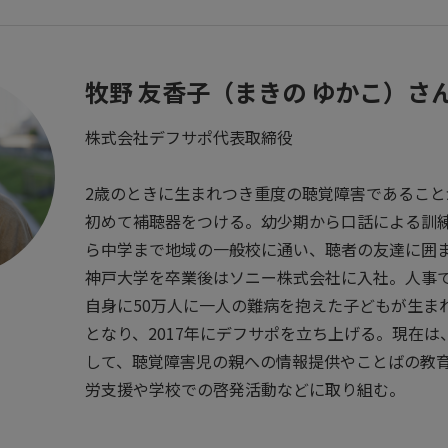
牧野 友香子（まきの ゆかこ）さ
株式会社デフサポ代表取締役
2歳のときに生まれつき重度の聴覚障害であること
初めて補聴器をつける。幼少期から口話による訓
ら中学まで地域の一般校に通い、聴者の友達に囲
神戸大学を卒業後はソニー株式会社に入社。人事で
自身に50万人に一人の難病を抱えた子どもが生ま
となり、2017年にデフサポを立ち上げる。現在は
して、聴覚障害児の親への情報提供やことばの教
労支援や学校での啓発活動などに取り組む。