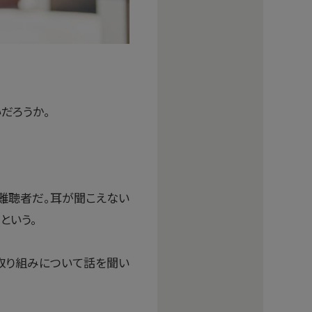
だろうか。
難聴者だ。耳が聞こえない
という。
取り組みについて話を聞い