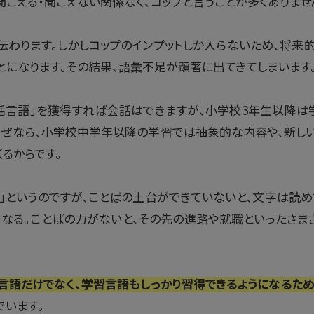
こえる・聞こえない関係なく、コップと言うことが多くありませ
伝わります。しかしコップのインプットしか入らないため、将
とになります。その結果、語彙不足が顕著に出てきてしまいます
活言語」を獲得すれば会話はできますが、小学校3年生以降は
なぜなら、小学校中学年以降の学習では抽象的な内容や、新し
るからです。
」というのですが、ことばの土台ができていないと、文字は読
くなる。ことばの力がないと、その先の進路や就職といったさま
言語だけでなく、学習言語もしっかり習得できるようになるた
でいます。