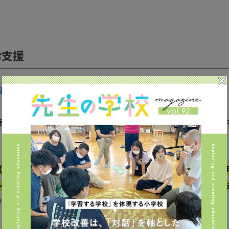
む支援
とに取り組む会社ですか？
持つお子さんの教育支援や、難聴の子を育てる保護者の方のサ
（1）難聴児のことばの力を育むサポート、（2）聴覚障害者を
ィングや研修サポート、（3）聴覚障害に関する正しい知識を
特に「ことばの力」を育む支援に力を入れています。