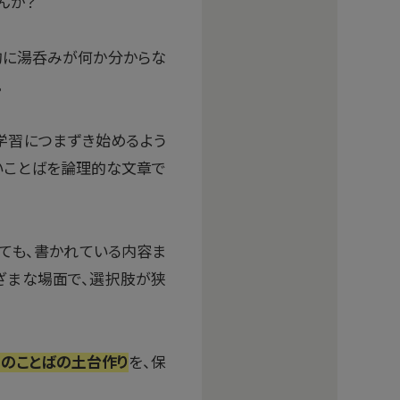
んか？
来的に湯呑みが何か分からな
。
学習につまずき始めるよう
いことばを論理的な文章で
めても、書かれている内容ま
ざまな場面で、選択肢が狭
めのことばの土台作り
を、保