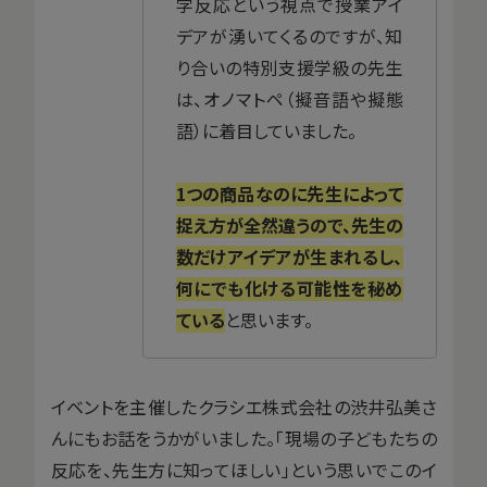
学反応という視点で授業アイ
デアが湧いてくるのですが、知
り合いの特別支援学級の先生
は、オノマトペ（擬音語や擬態
語）に着目していました。
1つの商品なのに先生によって
捉え方が全然違うので、先生の
数だけアイデアが生まれるし、
何にでも化ける可能性を秘め
ている
と思います。
イベントを主催したクラシエ株式会社の渋井弘美さ
んにもお話をうかがいました。「現場の子どもたちの
反応を、先生方に知ってほしい」という思いでこのイ