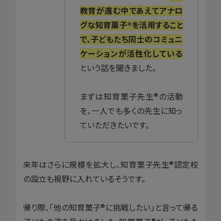
教育が進む中であえてアナロ
グな知育菓子®を活用すること
で、子どもたち同士のコミュニ
ケーションが活性化している
という話を聞きました。
まずは知育菓子先生®の活動
を、一人でも多くの先生に知っ
ていただきたいです。
来年はさらに規模を拡大し、知育菓子先生®認定校
の設立も視野に入れているそうです。
帰り際、「他の知育菓子®に挑戦したい」と言って帰る