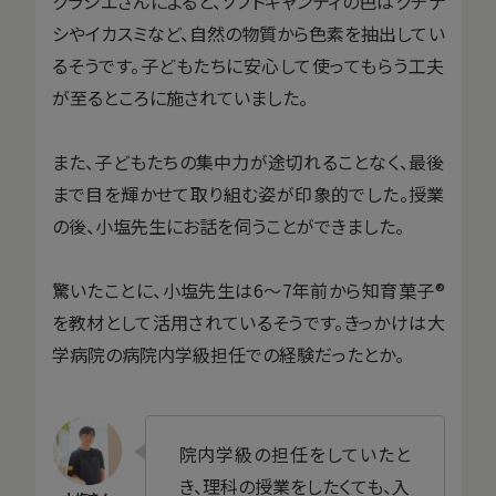
クラシエさんによると、ソフトキャンディの色はクチナ
シやイカスミなど、自然の物質から色素を抽出してい
るそうです。子どもたちに安心して使ってもらう工夫
が至るところに施されていました。
また、子どもたちの集中力が途切れることなく、最後
まで目を輝かせて取り組む姿が印象的でした。授業
の後、小塩先生にお話を伺うことができました。
驚いたことに、小塩先生は6〜7年前から知育菓子®
を教材として活用されているそうです。きっかけは大
学病院の病院内学級担任での経験だったとか。
院内学級の担任をしていたと
き、理科の授業をしたくても、入