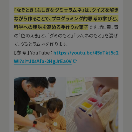
『なぞとき！ふしぎなグミ☆ラムネ』は、クイズを解き
ながら作ることで、プログラミング的思考の学びと、
科学への興味を高める手作りお菓子
です。赤、黄、青
の「色のえき」と、「グミのもと」「ラムネのもと」を混ぜ
て、グミとラムネを作ります。
【参考】YouTube：
https://youtu.be/45nTkt5c2
WI?si=J0sAfa-2HgJrEa0V