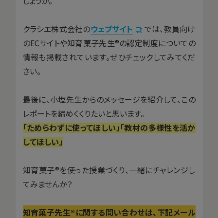
しょうか。
クラシエ株式会社の
ウェブサイト
では、教員向け
のECサイトや知育菓子先生®の認定制度についての
情報も掲載されています。ぜひチェックしてみてくだ
さい。
最後に、小塩先生からのメッセージを紹介して、この
レポートを締めくくりたいと思います。
「ためらわずに使ってほしい」「教材の多様性を活か
してほしい」
知育菓子®を使った授業づくり、一緒にチャレンジし
てみませんか？
知育菓子先生®に関する問い合わせは、下記メール