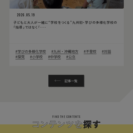
2026.05.19
子どもと大人が一緒に“学校をつくる”九州初・学びの多様化学校の
「指導」ではなく「･･･
学びの多様化学校
九州・沖縄地方
不登校
対話
探究
小学校
中学校
公立
記事一覧
FIND THE CONTENTS