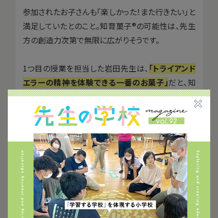
参加されたお子さんも「楽しかった！また行きたい」と
満足していたとのこと。知育菓子®の可能性は、先生
方の創造力次第で無限に広がりそうです。
1つ目の授業を担当した岩田先生は、
「トライアンド
エラーの精神を体験できる一番のお菓子」
だと、知
育菓子®の可能性について語ってくださいました。