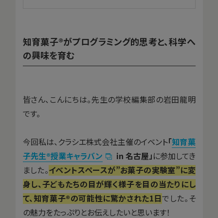
知育菓子®がプログラミング的思考と、科学へ
の興味を育む
皆さん、こんにちは。先生の学校編集部の岩田龍明
です。
今回私は、クラシエ株式会社主催のイベント
「
知育菓
子先生®授業キャラバン
in 名古屋」
に参加してき
ました。
イベントスペースが”お菓子の実験室”に変
身し、子どもたちの目が輝く様子を目の当たりにし
て、知育菓子®の可能性に驚かされた1日
でした。そ
の魅力をたっぷりとお伝えしたいと思います！