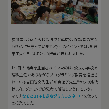
参加者は2歳から12歳までと幅広く、保護者の方々
も熱心に見守っています。今回のイベントでは、知育
菓子先生®による2つの授業が行われました。
1つ目の授業を担当されていたのは、公立小学校で
理科主任でありながらプログラミング教育を推進さ
れている岩田智文先生。「知育菓子先生®からの挑戦
状。プログラミング的思考で解決しよう！」というテー
マで、『
なぞとき！ふしぎなグミ☆ラムネ
』を使って
の授業でした。