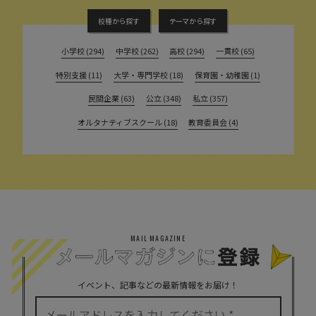
校種から探す
テーマから探す
小学校 (294)
中学校 (262)
高校 (294)
一貫校 (65)
特別支援 (11)
大学・専門学校 (18)
保育園・幼稚園 (1)
民間企業 (63)
公立 (348)
私立 (357)
オルタナティブスクール (18)
教育委員会 (4)
MAIL MAGAZINE
イベント、記事などの最新情報をお届け！