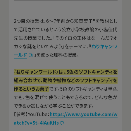
2つ目の授業は、6〜7年前から知育菓子®を教材とし
て活用されているという公立小学校教諭の小塩佳代
先生の授業でした。「そのイロの正体はなーんだ？オ
カシな謎をといてみよう」をテーマに、
『
ねりキャンワ
ールド
』
を使った理科の授業。
『ねりキャンワールド』は、5色のソフトキャンディを
組み合わせて、動物や植物などのソフトキャンディを
作るというお菓子
です。5色のソフトキャンディは単色
でも、色を混ぜて使うこともできるので、どんな色が
できるか試しながら学ぶことができます。
【参考】YouTube：
https://www.youtube.com/w
atch?v=St–4IAuKHs