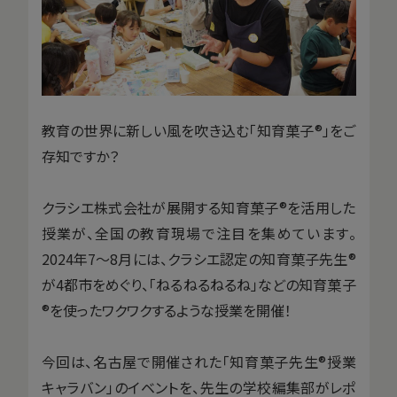
教育の世界に新しい風を吹き込む「知育菓子®」をご
存知ですか？
クラシエ株式会社が展開する知育菓子®を活用した
授業が、全国の教育現場で注目を集めています。
2024年7〜8月には、クラシエ認定の知育菓子先生®
が4都市をめぐり、「ねるねるねるね」などの知育菓子
®を使ったワクワクするような授業を開催！
今回は、名古屋で開催された「知育菓子先生®授業
キャラバン」のイベントを、先生の学校編集部がレポ