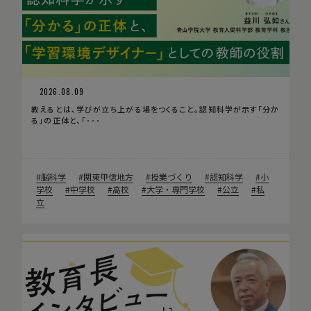
2026.08.09
教えるとは、学びが立ち上がる場をつくること。認知科学が示す「分か
る」の正体と、「･･･
脳科学
関東甲信地方
授業づくり
認知科学
小
学校
中学校
高校
大学・専門学校
公立
私
立