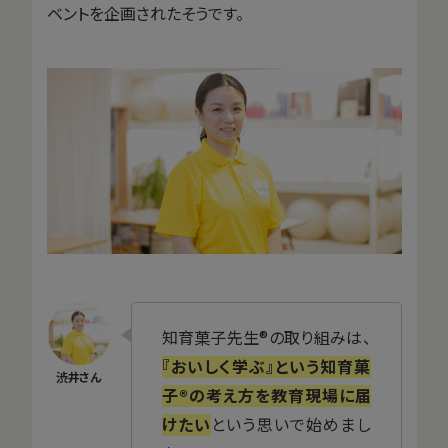
ベントを企画されたそうです。
知育菓子先生®の取り組みは、
『おいしく学ぶ』という知育菓
子®の考え方を教育現場に届
けたい
という思いで始めまし