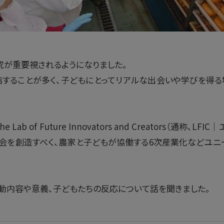
究が重要視されるようになりました。
結することが多く、子どもにとってリアルな出会いや学びを得る
b of Future Innovators and Creators（通称、L
会を創造すべく、農家と子どもが協働する6次産業化などユニ
動内容や意義、子どもたちの反応について話を聞きました。