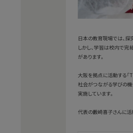
日本の教育現場では、探
しかし、学習は校内で完
があります。
大阪を拠点に活動する「The La
社会がつながる学びの機
実施しています。
代表の藪崎喜子さんに活