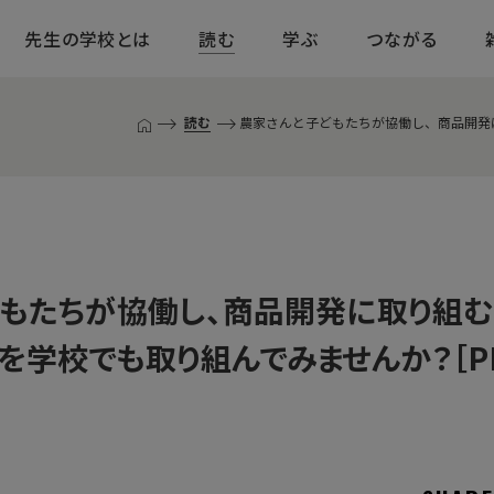
先生の学校とは
読む
学ぶ
つながる
読む
農家さんと子どもたちが協働し、商品開発に
T
O
P
ペ
ー
ジ
もたちが協働し、商品開発に取り組
を学校でも取り組んでみませんか？［P