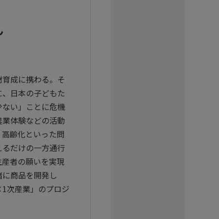
ん
材育成に携わる。そ
に、日本の子どもた
少ない」ことに危機
農業体験などの活動
・高齢化といった問
えるだけの一方通行
生産者の願いを実現
緒に商品を開発し
1次産業」のプロジ