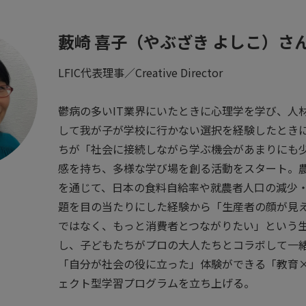
藪崎 喜子（やぶざき よしこ）さ
LFIC代表理事／Creative Director
鬱病の多いIT業界にいたときに心理学を学び、人
して我が子が学校に行かない選択を経験したとき
ちが「社会に接続しながら学ぶ機会があまりにも
感を持ち、多様な学び場を創る活動をスタート。
を通じて、日本の食料自給率や就農者人口の減少
題を目の当たりにした経験から「生産者の顔が見
ではなく、もっと消費者とつながりたい」という
し、子どもたちがプロの大人たちとコラボして一
「自分が社会の役に立った」体験ができる「教育×
ェクト型学習プログラムを立ち上げる。