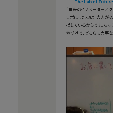
——The Lab of Fut
「未来のイノベーターとク
ラボにしたのは、大人が
指しているからです。ちな
置づけで、どちらも大事な