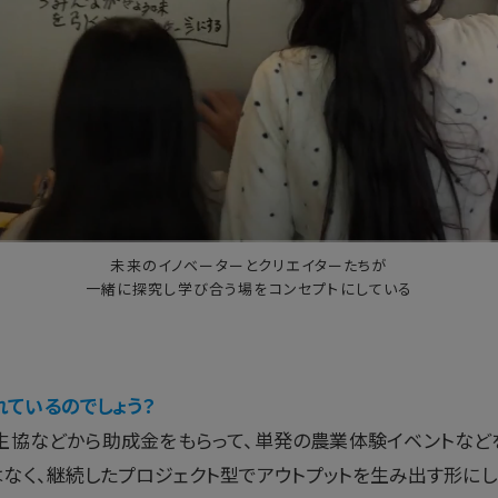
未来のイノベーターとクリエイターたちが
一緒に探究し学び合う場をコンセプトにしている
れているのでしょう？
生協などから助成金をもらって、単発の農業体験イベントなどを
なく、継続したプロジェクト型でアウトプットを生み出す形に