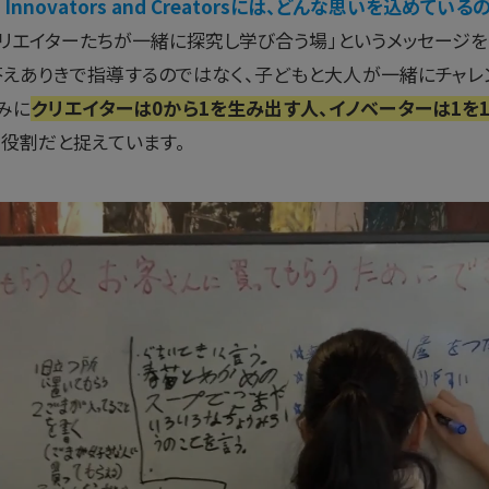
ure Innovators and Creatorsには、どんな思いを込めてい
リエイターたちが一緒に探究し学び合う場」というメッセージ
答えありきで指導するのではなく、子どもと大人が一緒にチャレ
みに
クリエイターは0から1を生み出す人、イノベーターは1を1
役割だと捉えています。