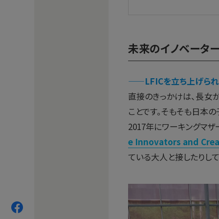
未来のイノベータ
——LFICを立ち上げら
直接のきっかけは、長女
ことです。そもそも日本
2017年にワーキングマ
e Innovators and Cre
ている大人と接したりし