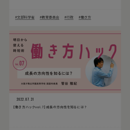
文部科学省
教育委員会
行政
働き方
2022.07.31
【働き方ハックvol.7】成長の方向性を知るには？