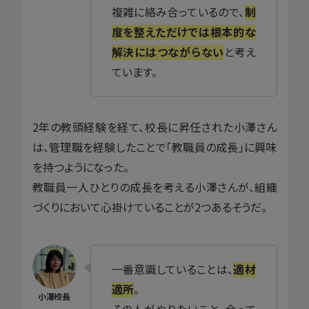
複雑に絡み合っているので、
制
度を整えただけでは根本的な
解決にはつながらない
と考え
ています。
2年の教頭経験を経て、校長に昇任された小澤さん
は、管理職を経験したことで「教職員の成長」に興味
を持つようになった。
教職員一人ひとりの成長を考える小澤さんが、組織
づくりにおいて心掛けていることが2つあるそうだ。
一番意識していることは、
適材
適所
。
その人がやりたいこと、合って