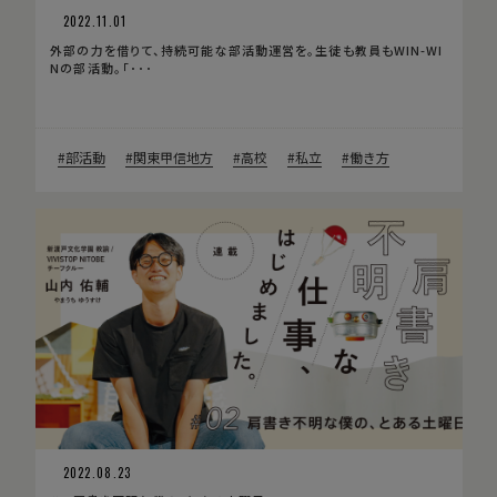
2022.11.01
外部の力を借りて、持続可能な部活動運営を。生徒も教員もWIN-WI
Nの部活動。「･･･
部活動
関東甲信地方
高校
私立
働き方
2022.08.23