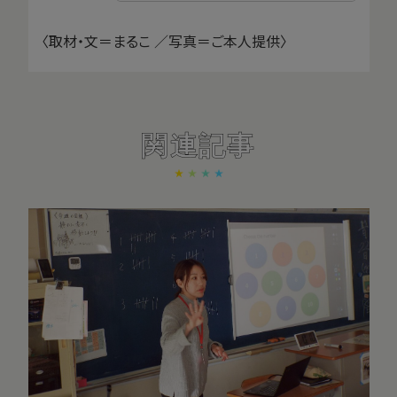
〈取材・文＝まるこ ／写真＝ご本人提供〉
関連記事