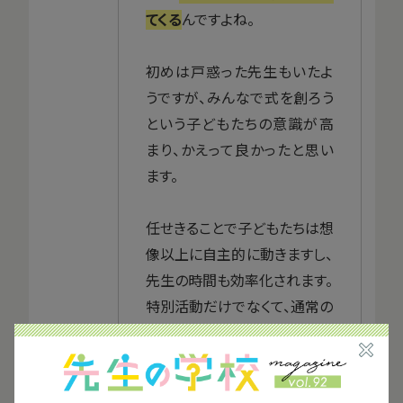
てくる
んですよね。
初めは戸惑った先生もいたよ
うですが、みんなで式を創ろう
という子どもたちの意識が高
まり、かえって良かったと思い
ます。
任せきることで子どもたちは想
像以上に自主的に動きますし、
先生の時間も効率化されます。
特別活動だけでなくて、通常の
授業にも同じことが言えるの
ではないでしょうか。