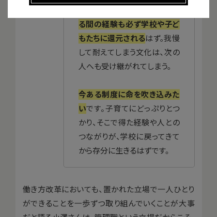
男性にもです。
学校を離れてい
る間の経験も必ず学校や子ど
もたちに還元される
はず。我慢
して耐えてしまう文化は、次の
人へも受け継がれてしまう。
今ある制度に命を吹き込みた
い
です。子育てにどっぷりとつ
かり、そこで得た経験や人との
つながりが、学校に戻ってきて
から存分に生きるはずです。
働き方改革においても、置かれた立場で一人ひとり
ができることを一歩ずつ取り組んでいくことが大事