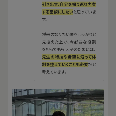
引き出す、自分を振り返り内省
する面談にしたい
と思っていま
す。
将来のなりたい像をしっかりと
見据えた上で、今必要な役割
を担ってもらう。そのためには、
先生の特技や希望に沿って体
制を整えていくことも必要
だと
考えています。