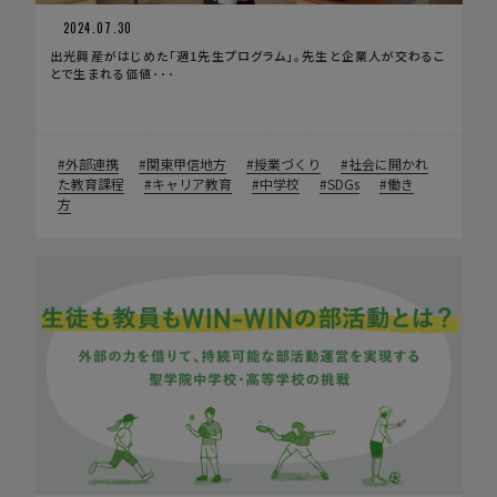
2024.07.30
出光興産がはじめた「週1先生プログラム」。先生と企業人が交わるこ
とで生まれる価値･･･
外部連携
関東甲信地方
授業づくり
社会に開かれ
た教育課程
キャリア教育
中学校
SDGs
働き
方