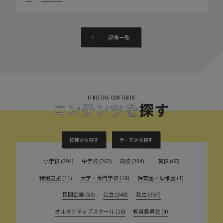
記事一覧
FIND THE CONTENTS
校種から探す
テーマから探す
小学校 (294)
中学校 (262)
高校 (294)
一貫校 (65)
特別支援 (11)
大学・専門学校 (18)
保育園・幼稚園 (1)
民間企業 (63)
公立 (348)
私立 (357)
オルタナティブスクール (18)
教育委員会 (4)