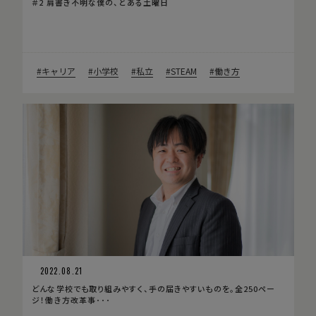
＃2 肩書き不明な僕の、とある土曜日
キャリア
小学校
私立
STEAM
働き方
2022.08.21
どんな学校でも取り組みやすく、手の届きやすいものを。全250ペー
ジ！働き方改革事･･･