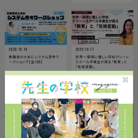
2020.10.19
2020.10.17
教職員のためにシステム思考ワ
世界一環境に優しい学校グリーン
ークショップ【全3回】
スクール卒業生が語る「教育」と
「気候変動」