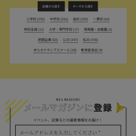
校種から探す
テーマから探す
小学校 (293)
中学校 (261)
高校 (293)
一貫校 (65)
特別支援 (11)
大学・専門学校 (17)
保育園・幼稚園 (1)
民間企業 (63)
公立 (347)
私立 (356)
オルタナティブスクール (18)
教育委員会 (4)
MAIL MAGAZINE
イベント、記事などの最新情報をお届け！