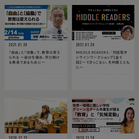
2021.01.29
2021.01.20
「自由」と「協働」で、教育は変え
MIDDLE READERS／対話型オ
られる 〜自分を極め、学び続け
ンラインワークショップ【全５
る教員であるために〜
回】〜できっこない、を仲間ととも
に〜
2020.12.22
2020.11.20