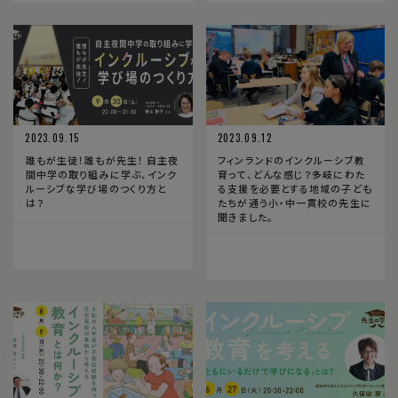
2023.09.15
2023.09.12
誰もが生徒！誰もが先生！ 自主夜
フィンランドのインクルーシブ教
間中学の取り組みに学ぶ、インク
育って、どんな感じ？多岐にわた
ルーシブな学び場のつくり方と
る支援を必要とする地域の子ども
は？
たちが通う小・中一貫校の先生に
聞きました。