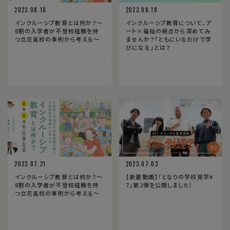
2023.08.18
2023.08.18
インクルーシブ教育とは何か？〜
インクルーシブ教育について、ア
8割の入学者が不登校経験を持
ート×福祉の視点から深めてみ
つ立花高校の事例から考える〜
ませんか？「ともにいるだけで学
びになる」とは？
2023.07.21
2023.07.03
インクルーシブ教育とは何か？〜
【新着動画】「となりの学校見学#
8割の入学者が不登校経験を持
7」第2弾を公開しました！
つ立花高校の事例から考える〜