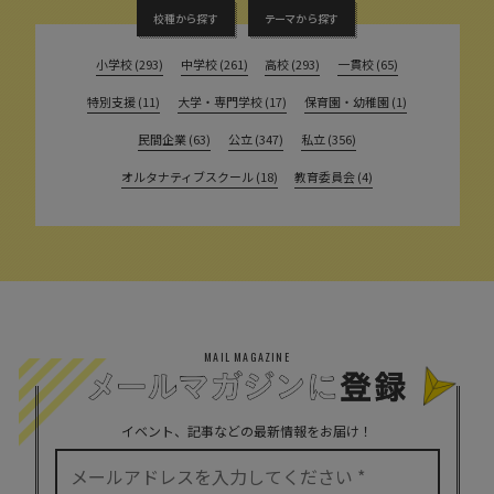
校種から探す
テーマから探す
小学校 (293)
中学校 (261)
高校 (293)
一貫校 (65)
特別支援 (11)
大学・専門学校 (17)
保育園・幼稚園 (1)
民間企業 (63)
公立 (347)
私立 (356)
オルタナティブスクール (18)
教育委員会 (4)
MAIL MAGAZINE
イベント、記事などの最新情報をお届け！