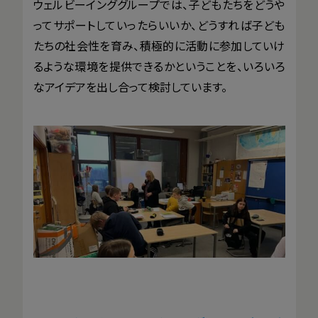
ウェルビーインググループでは、子どもたちをどうや
ってサポートしていったらいいか、どうすれば子ども
たちの社会性を育み、積極的に活動に参加していけ
るような環境を提供できるかということを、いろいろ
なアイデアを出し合って検討しています。