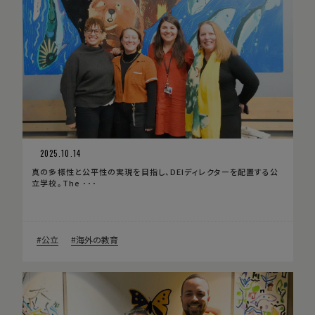
2025.10.14
真の多様性と公平性の実現を目指し、DEIディレクターを配置する公
立学校。The ･･･
公立
海外の教育