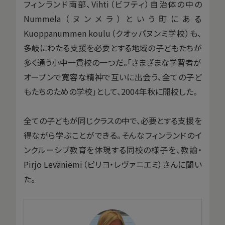
フィンランド南部、Vihti（ビフティ）自治体の中の
Nummela（ヌンメラ）という町にある
Kuoppanummen koulu（クオッパヌンミ学校）も、
多岐にわたる支援を必要とする地域の子どもたちが
多く通う小中一貫校の一つだ。「さまざまな学習者が
オープンで寛容な精神で互いに出会う、全ての子ど
もたちのための学校」として、2004年秋に開校した。
全ての子どもが同じクラスの中で、必要とする支援を
得ながら学ぶことができる。そんなフィンランドのイ
ンクルーシブ教育を体現する同校の様子を、教諭・
Pirjo Leväniemi（ピリヨ・レヴァニエミ）さんに聞い
た。