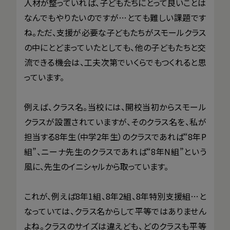
人材が整っていれば、子どもたちにとって良いことは
なんでもやりたいのですが…とても難しい課題です
ね。ただ、支援が必要な子どもたちがスモールクラス
の中にとどまっていたとしても、他の子どもたちと交
流できる機会は、工夫次第でいくらでもつくれると思
っています。
例えば、クラス名。当校には、開校当初からスモール
クラスが設置されていますが、そのクラス名を、私が
担当する8年生（中学2年生）のクラスであれば“8年P
組”、ニーナ先生のクラスであれば“8年N組”という
風に、先生のイニシャルから取っています。
これが、例えば8年1組、8年2組、8年特別支援組…と
なっていては、クラス名からして平等ではありません
よね。クラスのサイズは違えども、どのクラスも平等