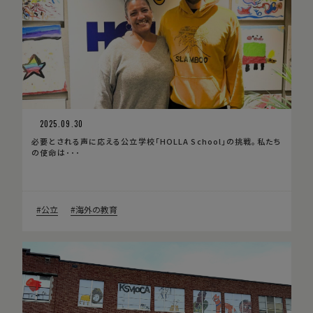
2025.09.30
必要とされる声に応える公立学校「HOLLA School」の挑戦。私たち
の使命は･･･
公立
海外の教育