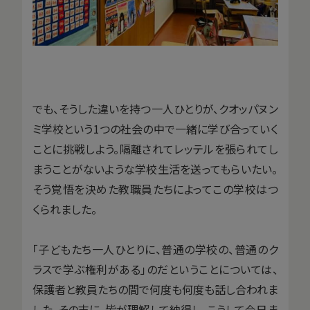
でも、そうした違いを持つ一人ひとりが、クオッパヌン
ミ学校という1つの社会の中で一緒に学び合っていく
ことに挑戦しよう。隔離されてレッテルを張られてし
まうことがないような学校生活を送ってもらいたい。
そう覚悟を決めた教職員たちによってこの学校はつ
くられました。
「子どもたち一人ひとりに、普通の学校の、普通のク
ラスで学ぶ権利がある」のだということについては、
保護者と教員たちの間で何度も何度も話し合われま
した。その末に、皆が理解して納得し、こうして今日ま