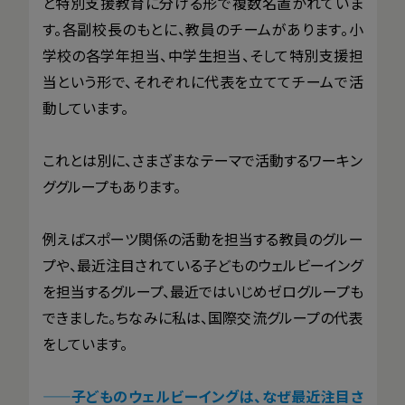
と特別支援教育に分ける形で複数名置かれていま
す。各副校長のもとに、教員のチームがあります。小
学校の各学年担当、中学生担当、そして特別支援担
当という形で、それぞれに代表を立ててチームで活
動しています。
これとは別に、さまざまなテーマで活動するワーキン
ググループもあります。
例えばスポーツ関係の活動を担当する教員のグルー
プや、最近注目されている子どものウェルビーイング
を担当するグループ、最近ではいじめゼログループも
できました。ちなみに私は、国際交流グループの代表
をしています。
——
子どものウェルビーイングは、なぜ最近注目さ