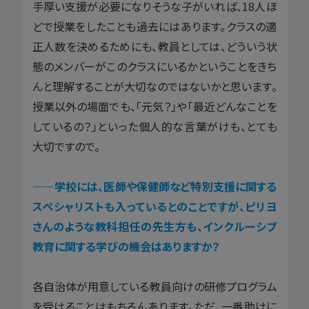
手厚い支援が必要になりそうな子がいれば、18人ほ
どで授業をしたことも過去にはあります。クラスの適
正人数を決めるためにも、教員としては、どういう状
態のメンバーがこのクラスにいるかということをきち
んと理解することが大切なのではないかと思います。
授業以外の場面でも、「元気？」や「最近どんなことを
しているの？」といった個人的な言葉がけも、とても
大切ですので。
——学校には、医師や保健師など特別支援に関する
スペシャリストも入っているとのことですが、ピリヨ
さんのような教科担任の先生方も、インクルーシブ
教育に関する学びの機会はありますか？
各自治体が用意している教員向けの研修プログラム
を受けることはもちろんあります。ただ、一番助けに