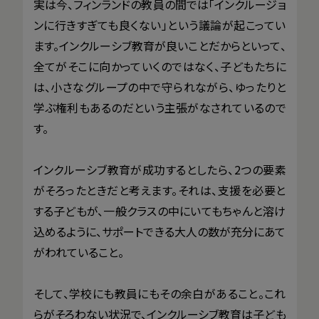
実は今、フィンランドの教員の間では「インクルージョ
ンに行きすぎても良くない」という議論が起こってい
ます。インクルーシブ教育が良いことだからといって、
全てがそこに向かっていくのではなく、子どもたちに
は、小さなグループの中で守られながら、ゆったりと
学ぶ権利もあるのだという主張がなされているので
す。
インクルーシブ教育が成功するとしたら、2つの要素
がそろったときだと考えます。それは、支援を必要と
する子どもが、一般クラスの中にいてもちゃんと溶け
込めるように、サポートできる大人の数が充分にあて
がわれていること。
そして、学校にも教員にもその余白があること。これ
らがそろわない状況で、インクルーシブ教育は子ども