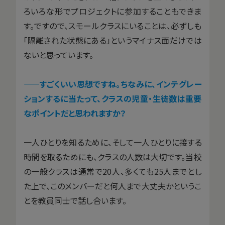
ろいろな形でプロジェクトに参加することもできま
す。ですので、スモールクラスにいることは、必ずしも
「隔離された状態にある」というマイナス面だけでは
ないと思っています。
——すごくいい思想ですね。ちなみに、インテグレー
ションするに当たって、クラスの児童・生徒数は重要
なポイントだと思われますか？
一人ひとりを知るために、そして一人ひとりに接する
時間を取るためにも、クラスの人数は大切です。当校
の一般クラスは通常で20人、多くても25人までとし
た上で、このメンバーだと何人まで大丈夫かというこ
とを教員同士で話し合います。