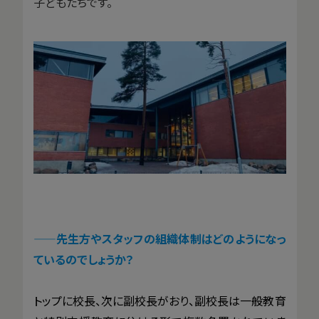
子どもたちです。
——
先生方やスタッフの組織体制はどのようになっ
ているのでしょうか？
トップに校長、次に副校長がおり、副校長は一般教育