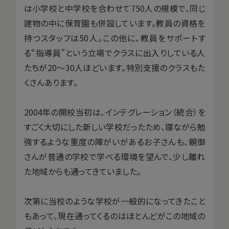
は小学校と中学校を合わせて750人の規模で、同じ
建物の中に保育園も併設しています。教員の資格を
持つスタッフは50人。この他に、教員をサポートす
る“指導員”という立場でクラスに出入りしている人
たちが20〜30人ほどいます。特別支援のクラスもた
くさんあります。
2004年の開校当初は、インテグレーション（統合）を
すごく大切にした新しい学校だったため、寝ながら勉
強するような重度の障がいがあるお子さんも、親御
さんが普通の学校で学べる環境を望んで、少し離れ
た地域からも通ってきていました。
次第に当校のような学校が一般的になってきたこと
もあって、現在通ってくるのはほとんどがこの地域の