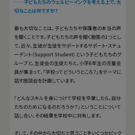
——
子どもたちのウェルビーイングを考える上で、大
切なことは何ですか？
最も大切なことは、子どもたちや保護者の本当の声
を聞くことです。子どもたちの声を聞く施策の1つとし
て、近々、生徒が生徒をサポートするサポート・スチュ
ーデント（Support Student）という子どもたちのグ
ループと、生徒会の生徒たちと、小学6年生の児童全
員が集まって、「学校ってどういうところ？」をテーマに
話す座談会を計画しています。
「どんなスキルを身につけて学校を卒業したら、自分
たちのためになるのだろうか？」ということについて
話し合い、その結果を学校中に共有します。
そして、その中から大切だと思うことをいくつかピック