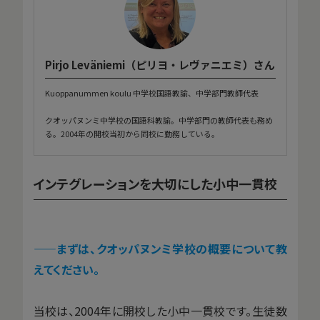
Pirjo Leväniemi（ピリヨ・レヴァニエミ）さん
Kuoppanummen koulu 中学校国語教諭、中学部門教師代表
クオッパヌンミ中学校の国語科教諭。中学部門の教師代表も務め
る。2004年の開校当初から同校に勤務している。
インテグレーションを大切にした小中一貫校
——
まずは、クオッパヌンミ学校の概要について教
えてください。
当校は、2004年に開校した小中一貫校です。生徒数