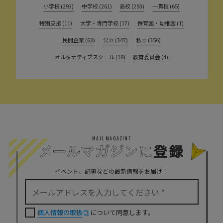
小学校 (293)
中学校 (261)
高校 (293)
一貫校 (65)
特別支援 (11)
大学・専門学校 (17)
保育園・幼稚園 (1)
民間企業 (63)
公立 (347)
私立 (356)
オルタナティブスクール (18)
教育委員会 (4)
MAIL MAGAZINE
イベント、記事などの最新情報をお届け！
個人情報の取扱
について同意します。