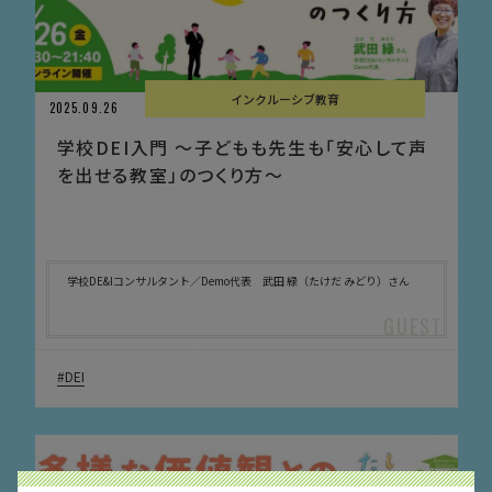
インクルーシブ教育
2025.09.26
学校DEI入門 〜子どもも先生も「安心して声
を出せる教室」のつくり方〜
学校DE&Iコンサルタント／Demo代表 武田 緑（たけだ みどり）さん
DEI