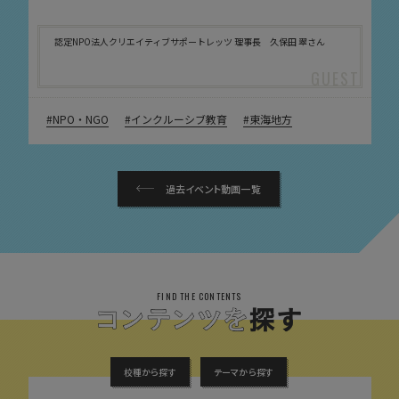
認定NPO法人クリエイティブサポートレッツ 理事長 久保田 翠さん
NPO・NGO
インクルーシブ教育
東海地方
過去イベント動画一覧
FIND THE CONTENTS
校種から探す
テーマから探す