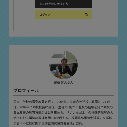
先生の学校に参加する
ログイン
齋藤 眞人さん
プロフィール
公立中学校の音楽教員を経て、2004年に立花高等学校に教頭として赴
任。2007年に同校校長に就任。 生徒の8割が不登校の経験を持つ同校の
自立支援の教育方針が注目を集める。「いいんだよ」の共感的理解の大
切さを説く講演の数は年間100を超える。福岡県私学協会理事。文部科
学省「不登校に関する調査研究協力者会議」委員。