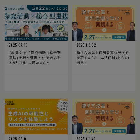
2025.04.19
2025.03.02
【教員向け】「探究活動×総合型
働き方改革と個別最適な学びを
選抜」実践と課題 〜生徒の志を
実現する「チーム担任制」と「ICT
どう引き出し、深めるか〜
活用」
2025.03.01
2025.01.30