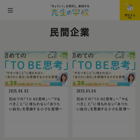
メ
参加する
JOIN
ニ
民間企業
ュ
ー
を
開
閉
す
る
2025.06.02
2025.05.06
初めての「TO BE思考」〜”やる
初めての「TO BE思考」〜”やる
べきこと”に埋もれない「ありた
べきこと”に埋もれない「ありた
い自分」を意識する小さな習慣〜
い自分」を意識する小さな習慣〜