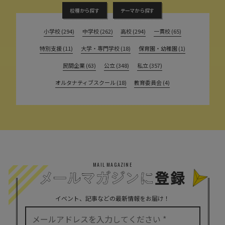
校種から探す
テーマから探す
小学校 (294)
中学校 (262)
高校 (294)
一貫校 (65)
特別支援 (11)
大学・専門学校 (18)
保育園・幼稚園 (1)
民間企業 (63)
公立 (348)
私立 (357)
オルタナティブスクール (18)
教育委員会 (4)
MAIL MAGAZINE
イベント、記事などの最新情報をお届け！