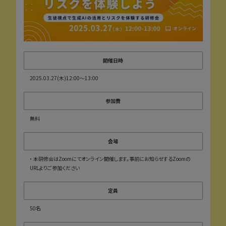
開催日時
2025.03.27(木)12:00〜13:00
参加費
無料
会場
・ 本研修会はZoomにてオンライン開催します。事前にお知らせするZoomの
URLよりご参加ください
定員
50名