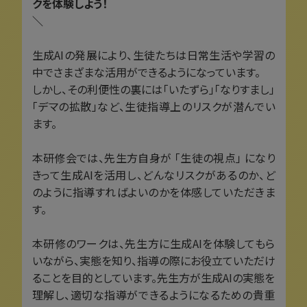
クを体験しよう！
＼
生成AIの発展により、生徒たちは日常生活や学習の
中でさまざまな活用ができるようになっています。
しかし、その利便性の裏には「いたずら」「なりすまし」
「デマの拡散」など、生徒指導上のリスクが潜んでい
ます。
本研修会では、先生方自身が 「生徒の視点」 になり
きって生成AIを活用し、どんなリスクがあるのか、ど
のように指導すればよいのかを体感していただきま
す。
本研修のワークは、先生方に生成AIを体験してもら
いながら、実態を知り、指導の際にお役立ていただけ
ることを目的としています。先生方が生成AIの実態を
理解し、適切な指導ができるようになるための貴重