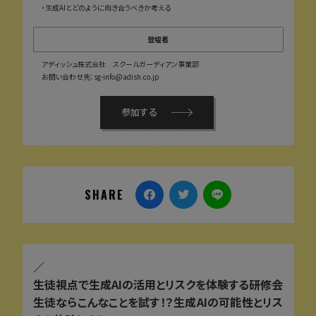
・生成AIとどのように向き合うべきか考える
登壇者
アディッシュ株式会社 スクールガーディアン事業部
お問い合わせ先：sg-info@adish.co.jp
参加する
SHARE
／
生徒視点で生成AIの活用とリスクを体験する研修会
生徒ならこんなことを試す！？生成AIの可能性とリス