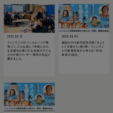
2023.09.12
2020.08.05
フィンランドのインクルーシブ教
雑誌HOPE創刊記念対談「きょう
育って、どんな感じ？多岐にわた
いくを語ろう」第4弾／フィンラン
る支援を必要とする地域の子ども
ドの教育改革から考える「学校、
たちが通う小・中一貫校の先生に
教員の自治」
聞きました。