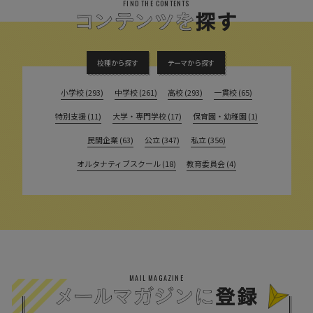
FIND THE CONTENTS
校種から探す
テーマから探す
小学校 (293)
中学校 (261)
高校 (293)
一貫校 (65)
特別支援 (11)
大学・専門学校 (17)
保育園・幼稚園 (1)
民間企業 (63)
公立 (347)
私立 (356)
オルタナティブスクール (18)
教育委員会 (4)
MAIL MAGAZINE