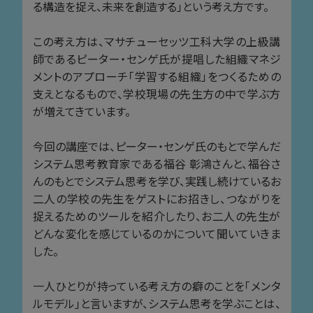
る構造を捉え、未来を創造する」という考え方です。
この考え方は、マサチューセッツ工科大学の上級講
師であるピーター・センゲ氏が提唱した組織マネジ
メントのアプローチ「学習する組織」をつくるための
支えとなるもので、学校現場の先生方の中で学ぶ方
が増えてきています。
今回の講座では、ピーター・センゲ氏のもとで学んだ
システム思考教育家である福谷 彰鴻さんと、福谷さ
んのもとでシステム思考を学び、実践し続けているお
二人の学校の先生をゲストにお招きし、つながりを
捉えるためのツールを紹介したり、お二人の先生が
どんな変化を感じているのかについて聞いていきま
した。
一人ひとりが持っている考え方の癖のことを「メンタ
ルモデル」と言いますが、システム思考を学ぶことは、