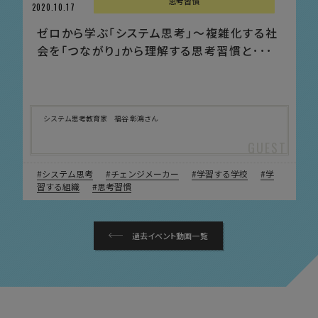
思考習慣
2020.10.17
ゼロから学ぶ「システム思考」〜複雑化する社
会を「つながり」から理解する思考習慣と･･･
システム思考教育家 福谷 彰鴻さん
システム思考
チェンジメーカー
学習する学校
学
習する組織
思考習慣
過去イベント動画一覧