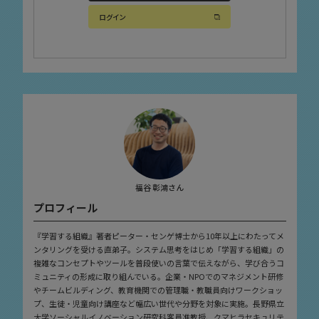
ログイン
福谷 彰鴻さん
プロフィール
『学習する組織』著者ピーター・センゲ博士から10年以上にわたってメ
ンタリングを受ける直弟子。システム思考をはじめ「学習する組織」の
複雑なコンセプトやツールを普段使いの言葉で伝えながら、学び合うコ
ミュニティの形成に取り組んでいる。企業・NPOでのマネジメント研修
やチームビルディング、教育機関での管理職・教職員向けワークショッ
プ、生徒・児童向け講座など幅広い世代や分野を対象に実施。長野県立
大学ソーシャルイノベーション研究科客員准教授、クマヒラセキュリテ