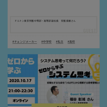
ドルトン東京学園 中等部・高等部 副校長 安居 長敏さん
チェンジメーカー
中学校
私立
高校