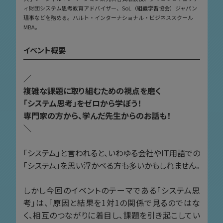
ィ財団システム思考教育アドバイザー、SoL（組織学習協会）ジャパン
理事などを務める。ハルト・インターナショナル・ビジネススクール
MBA。
イベント概要
／
複雑な課題に取り組むための視点を磨く
「システム思考」をゼロから学ぼう！
専門家の方から、学んだ先生からのお話も！
＼
「システム」と言われると、いわゆる会社やIT用語での
「システム」を思い浮かべる方も多いかもしれません。
しかし今回のイベントのテーマである「システム思
考」は、「原因と結果を1対1の関係で見るのではな
く、相互のつながりに着目し、課題を引き起こしてい