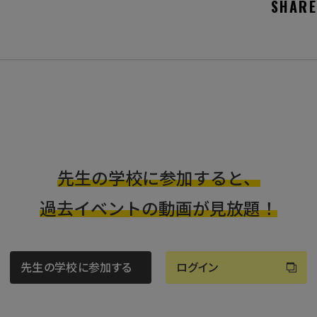
SHARE
先生の学校に参加すると、
過去イベントの動画が見放題！
先生の学校に参加する
ログイン