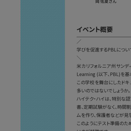
岡 佑夏さん
イベント概要
／
学びを促進するPBLについ
＼
米カリフォルニア州サンディエゴに
Learning (以下、PB
この学校を舞台にしたドキュメ
多いのではないでしょうか。
ハイテク・ハイは、特別な
書、定期試験がなく、時間
ムを作り、保護者などが見
このようにテスト準備のた