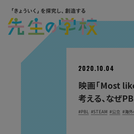
2020.10.04
映画「Most l
考える、なぜP
PBL
STEAM
公立
海外