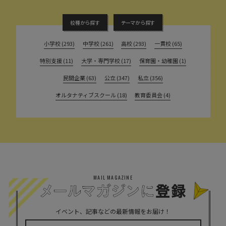
校種から探す
テーマから探す
小学校 (293)
中学校 (261)
高校 (293)
一貫校 (65)
特別支援 (11)
大学・専門学校 (17)
保育園・幼稚園 (1)
民間企業 (63)
公立 (347)
私立 (356)
オルタナティブスクール (18)
教育委員会 (4)
MAIL MAGAZINE
イベント、記事などの最新情報をお届け！