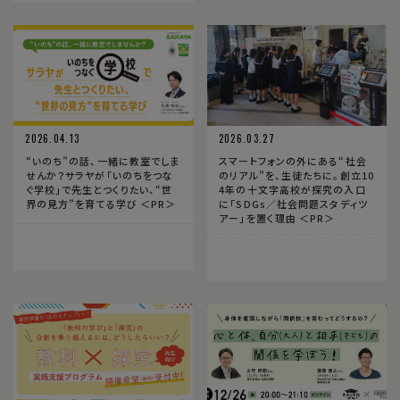
2026.04.13
2026.03.27
“いのち”の話、一緒に教室でしま
スマートフォンの外にある“社会
せんか？サラヤが「いのちをつな
のリアル”を、生徒たちに。創立10
ぐ学校」で先生とつくりたい、“世
4年の十文字高校が探究の入口
界の見方”を育てる学び ＜PR＞
に「SDGs／社会問題スタディツ
アー」を置く理由 ＜PR＞