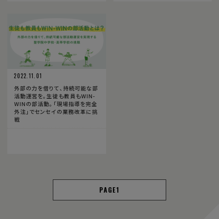
2022.11.01
外部の力を借りて、持続可能な部
活動運営を。生徒も教員もWIN-
WINの部活動。「現場指導を完全
外注」でセンセイの業務改革に挑
戦
1