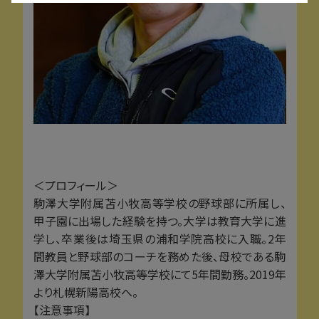
＜プロフィール＞
駒澤大学附属苫小牧高等学校の野球部に所属し、
甲子園に出場した経験を持つ。大学は教育大学に進
学し、卒業後は埼玉県の浦和学院高校に入職。2年
間教員と野球部のコーチを務めた後、母校である駒
澤大学附属苫小牧高等学校にて5年間勤務。2019年
より札幌新陽高校へ。
【注意事項】