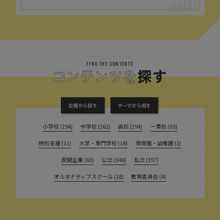
FIND THE CONTENTS
校種から探す
テーマから探す
小学校 (294)
中学校 (262)
高校 (294)
一貫校 (65)
特別支援 (11)
大学・専門学校 (18)
保育園・幼稚園 (1)
民間企業 (63)
公立 (348)
私立 (357)
オルタナティブスクール (18)
教育委員会 (4)