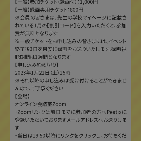
【一般】参加チケット（録画付）：1,000円
【一般】録画専用チケット：800円
※会員の皆さまは、先生の学校マイページに記載さ
れている1月の【割引コード】を入力いただくと、参加
費が無料となります
※一般チケットをお申し込みの皆さまには、イベント
終了後3日を目安に録画をお送りいたします。録画視
聴期間は1週間となります
【申し込み締め切り】
2023年1月21日（土）15時
※それ以降の申し込みは受け付けることができませ
んので、ご了承ください
【会場】
オンライン会議室Zoom
・Zoomリンクは前日までに参加者の方へPeatixに
登録いただいておりますメールアドレスへお送りしま
す
・当日は19:50以降にリンクをクリックし、お待ちくだ