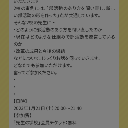
いただきます。
2校の事例には、「部活動のあり方を問い直し、新し
い部活動の形を作った」点が共通しています。
そんな2校の先生に…
・どのように部活動のあり方を問い直したのか
・現在はどのような仕組みで部活動を運営している
のか
・改革の成果と今後の課題
などについて、じっくりお話を伺っていきます。
どなたでも参加いただけます。
奮ってご参加ください。
・
・
・
【日時】
2023年1月21日（土）20:00〜21:40
【参加費】
「先生の学校」会員チケット：無料