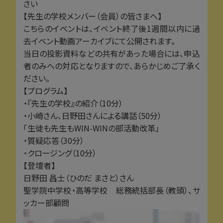
さい
【先生の学校メンバー（会員）の皆さまへ】
こちらのイベントは、イベント終了後1週間以内に過
去イベント動画アーカイブにて公開されます。
当日の投影資料などの共有があった場合には、申込
者のみへの対応となりますので、あらかじめご了承く
ださい。
【プログラム】
・『先生の学校』の紹介（10分）
・小崎さん、日野田さんによる講話（50分）
「生徒も先生もWIN-WINの部活動改革」
・質疑応答（30分）
・クロージング（10分）
【登壇者】
日野田 昌士（ひのだ まさと）さん
聖学院中学校・高等学校 総務統括部長（教頭）、サ
ッカー部顧問