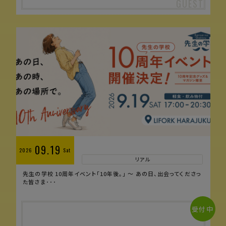
09.19
2026
Sat
リアル
先生の学校 10周年イベント「10年後。」 〜 あの日、出会ってくださっ
た皆さま･･･
受付中