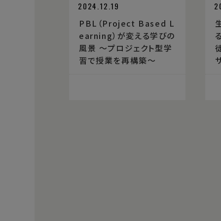
2024.12.19
2
PBL（Project Based L
earning）が変える学びの
風景 ～プロジェクト型学
習で授業を再構築～