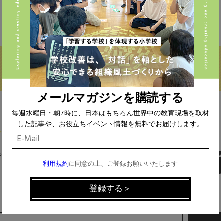
私立 (356)
オルタナティブスクール (18)
教育委員会 (4)
メールマガジンを購読する
毎週水曜日・朝7時に、日本はもちろん世界中の教育現場を取材
した記事や、お役立ちイベント情報を無料でお届けします。
MAIL MAGAZINE
利用規約
に同意の上、ご登録お願いいたします
イベント、記事などの最新情報をお届け！