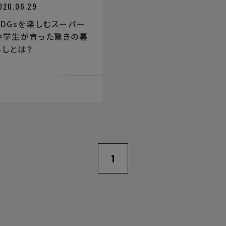
020.06.29
SDGsを楽しむスーパー
中学生が育った驚きの暮
らしとは？
1