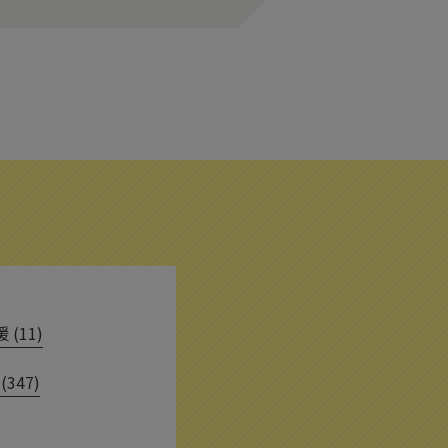
(11)
(347)