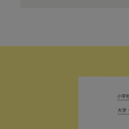
小学校 
大学・