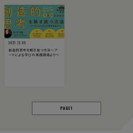
2021.12.05
創造的思考を解き放つ方法〜ア
ートによる学びの実践現場より〜
1