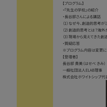
【プログラム】
・『先生の学校』の紹介
・長谷部さんによる講話
（1）なぜ今、創造的思考
（2）創造的思考とは？海
（3）現場から見えてきた
・質疑応答
※プログラム内容は変更に
【登壇者】
長谷部 貴美（はせべ きみ）
一般社団法人ELAB理事
株式会社ホワイトシップ代