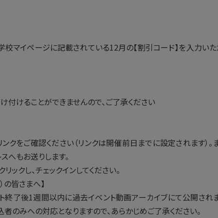
学校マイページに記載されている12月の【割引コード】を入力いた
け付けることができませんので、ご了承ください
mリンクをご確認ください（リンクは開催前日までに設定されます）。また
スへもお送りします。
をクリックし、チェックインしてください。
）の皆さまへ】
ント終了後1週間以内に過去イベント動画アーカイブにて公開され
込者のみへの対応となりますので、あらかじめご了承ください。