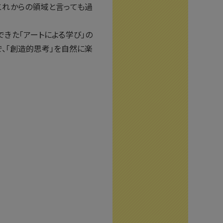
これからの領域と言っても過
きた「アートによる学び」の
、「創造的思考」を自然に楽