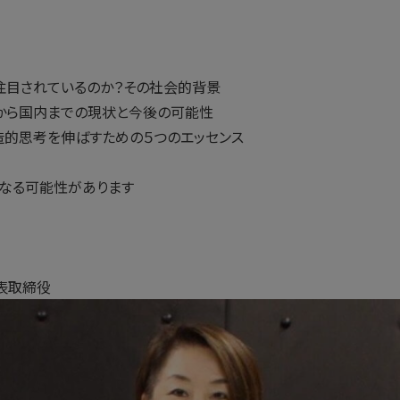
が注目されているのか？その社会的背景
外から国内までの現状と今後の可能性
創造的思考を伸ばすための５つのエッセンス
なる可能性があります
表取締役