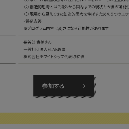
（2）創造的思考とは？海外から国内までの現状と今後の可能
（3）現場から見えてきた創造的思考を伸ばすための５つのエッ
・質疑応答
※プログラム内容は変更になる可能性があります
長谷部 貴美さん
一般社団法人ELAB理事
株式会社ホワイトシップ代表取締役
参加する