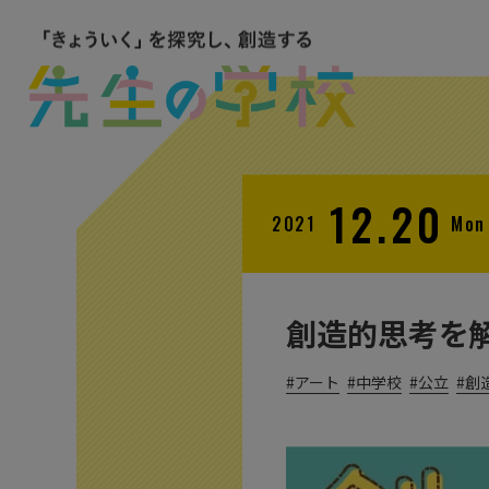
12.20
2021
Mon
創造的思考を
アート
中学校
公立
創