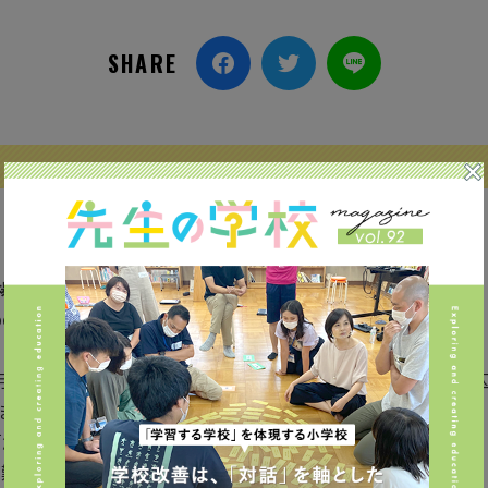
SHARE
場から見えてきた
めの５つのエッセンスとは？
透明で、将来の予測が困難）と言われる中、過去の経験やバイアスに
ます。
創造性開発」です。
が難しい人間ならではの能力という意味でも注目されています。