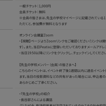
一般チケット：1,000円
会員チケット：無料
※会員の皆さまは、先生の学校マイページに記載されている1
ただくと、参加費が無料となります
オンライン会議室Zoom
・【視聴】ページよりZoomリンクをご確認ください（リンクは
す）。また、当日Peatixに登録いただいておりますメールアド
・当日19:50以降にリンクをクリックし、チェックインしてください
【先生の学校メンバー（会員）の皆さまへ】
こちらのイベントは、イベント終了後1週間以内に過去イベン
ます。当日の投影資料などの共有があった場合には、申込者の
あらかじめご了承ください。
・『先生の学校』の紹介
・長谷部さんによる講話
（1）なぜ今、創造的思考が注目されているのか？その社会的