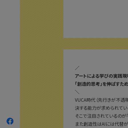
／
アートによる学びの実践現
「創造的思考」を伸ばすた
＼
VUCA時代（先行きが不
決する能力が求められてい
そこで注目されているのが「
また創造性はAIには代替