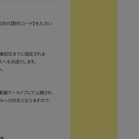
2月の【割引コード】を入力い
開催前日までに設定されま
レスへもお送りします。
。
ト動画アーカイブにて公開され
みへの対応となりますので、
背景