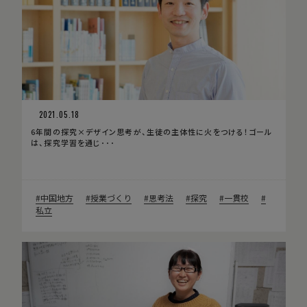
2021.05.18
6年間の探究×デザイン思考が、生徒の主体性に火をつける！ゴール
は、探究学習を通じ･･･
中国地方
授業づくり
思考法
探究
一貫校
私立