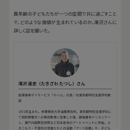
異年齢の子どもたちが一つの空間で共に過ごすこと
で、どのような価値が生まれているのか。滝沢さんに
詳しく話を聞いた。
滝沢 達史（たきざわ たつし）さん
放課後等デイサービス「ホハル」代表／元東京都特別支援学校教
諭
1972年生まれ。多摩美術大学油画専攻卒。東京都特別支援学校に
て知的障害児への美術教育に従事した後、越後妻有トリエンナー
レ、瀬戸内国際芸術祭など日本各地のアートイベントに参加。ひ
きこもり・不登校の若者たちとの活動「アーツ前橋」や、子ども