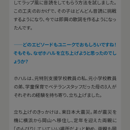
してラップ風に音読をしてもらう方法を試しました。
この工夫のおかげで、その子はどんどん音読に挑戦
するようになり、今では即興の歌詞を作るようになっ
たんです。
——どのエピソードもユニークでおもしろいですね！
そもそも、なぜホハルを立ち上げようと思ったのでし
ょうか？
ホハルは、元特別支援学校教員の私、元小学校教員
の弟、学童保育でベテランスタッフだった母の3人が
それぞれの経験を持ち寄り、立ち上げました。
立ち上げのきっかけは、東日本大震災。弟が震災を
機に横浜から岡山へ移住し、定年を迎えた両親に
「のんびりしていていい場所だよ」と勧め、両親も岡