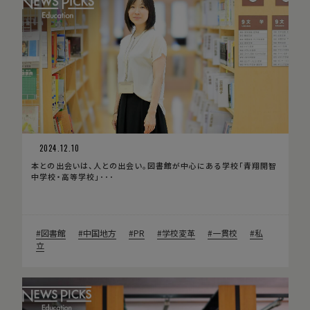
2024.12.10
本との出会いは、人との出会い。図書館が中心にある学校「青翔開智
中学校・高等学校」･･･
図書館
中国地方
PR
学校変革
一貫校
私
立