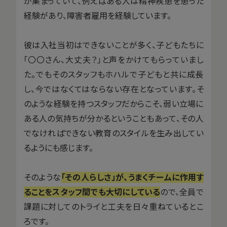
が集まっていて、例えばある人は精神疾患を患った
経験があり、障害者雇用を経験しています。
彼は入社当初はできないことが多く、子どもたちに
「〇〇さん、大丈夫？」と声をかけてもらっていまし
た。でもそのスタッフもホハルで子どもと共に成長
し、今ではなくてはならない存在となっています。そ
のような経験を持つスタッフだからこそ、弱い立場に
ある人の気持ちが分かるということもあって、その人
でなければできない教育のスタイルを生み出してい
るようにも感じます。
そのような
「その人らしさ」が、うまくチームに作用す
ることをスタッフ間でも大切にしている
ので、全員で
課題に対してのトライと工夫を日々重ねているとこ
ろです。