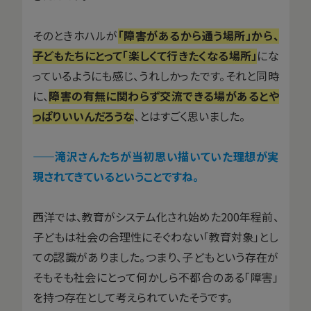
そのときホハルが
「障害があるから通う場所」から、
子どもたちにとって「楽しくて行きたくなる場所」
にな
っているようにも感じ、うれしかったです。それと同時
に、
障害の有無に関わらず交流できる場があるとや
っぱりいいんだろうな
、とはすごく思いました。
——滝沢さんたちが当初思い描いていた理想が実
現されてきているということですね。
西洋では、教育がシステム化され始めた200年程前、
子どもは社会の合理性にそぐわない「教育対象」とし
ての認識がありました。つまり、子どもという存在が
そもそも社会にとって何かしら不都合のある「障害」
を持つ存在として考えられていたそうです。