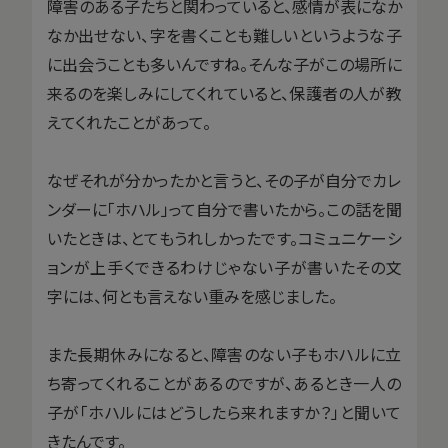
障害のある子たちと関わっていると、感情が表になか
なか出せない、字を書くことも難しいというような子
に出会うことも多いんですね。そんな子がこの場所に
来るのを楽しみにしてくれていると、保護者の人が教
えてくれたことがあって。
なぜそれが分かったかと言うと、その子が自分でカレ
ンダーに「ホハル」って自分で書いたから。この話を聞
いたときは、とてもうれしかったです。コミュニケーシ
ョンが上手くできるわけじゃない子が書いたその文
字には、何とも言えない重みを感じました。
また長期休みになると、障害のない子もホハルに立
ち寄ってくれることがあるのですが、あるとき一人の
子が「ホハルにはどうしたら来れますか？」と聞いて
きたんです。