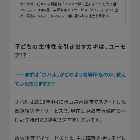
の主体性に任せた表現活動「カマクラ図工室」などにも取り組ん
でいる。2018年4月、放課後等デイサービス「ホハル」を立ち上
げ、障害のある人もない人も一緒に居られる社会を目指す。
子どもの主体性を引き出すカギは、ユーモ
ア！？
——まずは「ホハル」がどのような場所なのか、教え
ていただけますか？
ホハルは2018年4月に岡山県倉敷市でスタートした
放課後等デイサービスで、現在は倉敷市真備町と小
田郡矢掛町の2拠点で運営をしています。
放課後等デイサービスとは、主に障害を持つ子ども