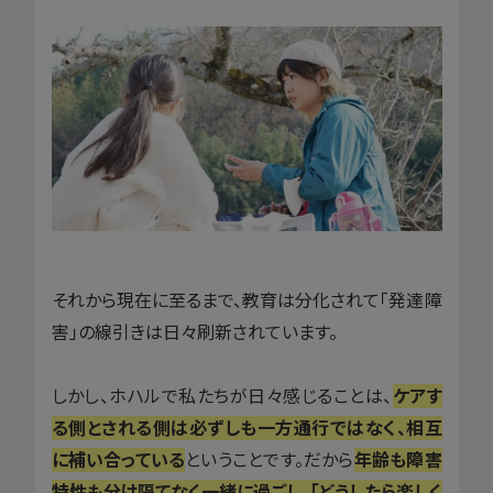
それから現在に至るまで、教育は分化されて「発達障
害」の線引きは日々刷新されています。
しかし、ホハルで私たちが日々感じることは、
ケアす
る側とされる側は必ずしも一方通行ではなく、相互
に補い合っている
ということです。だから
年齢も障害
特性も分け隔てなく一緒に過ごし、「どうしたら楽しく