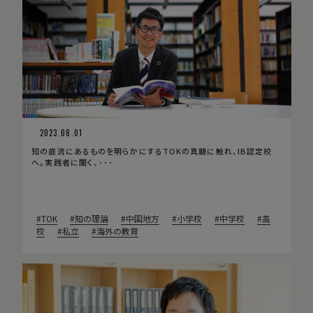
2023.08.01
知の底流にあるものを明らかにするTOKの真髄に触れ、IB認定校
へ。実践者に聞く、･･･
TOK
知の理論
中国地方
小学校
中学校
高
校
私立
海外の教育