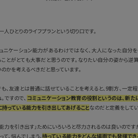
一人ひとりのライフプランという切り口です。
ュニケーション能力があるわけではなく、大人になった自分を
ることがとても大事だと思うのです。なりたい自分の姿から逆算
いのかを考えるべきだと思っています。
も、友達とは普通に話せていることを考えると、9割方、一定
。ですので、
コミュニケーション教育の役割というのは、新た
に持っている能力を引き出してあげること
なのだと定義をしてい
能力を引き出す」ためにいろいろと尽力されるのは良いのです
って、悩んでしまう。
持っている能力をどんな場面でも発揮でき