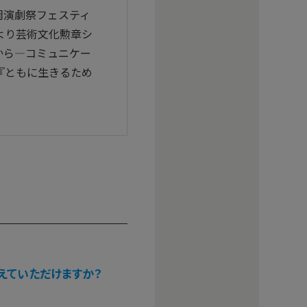
岡演劇祭フェスティ
より芸術文化勲章シ
から―コミュニケー
『ともに生きるため
えていただけますか？