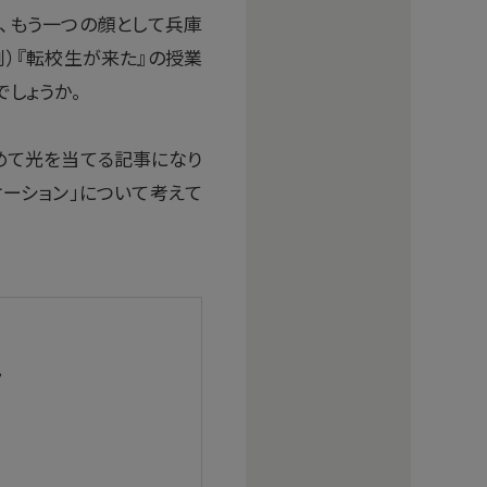
、もう一つの顔として兵庫
劇）『転校生が来た』の授業
しょうか。
めて光を当てる記事になり
ケーション」について考えて
ん