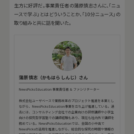
生方に好評だ。事業責任者の蒲原慎志さんに、「ニュ
ースで学ぶ」とはどういうことか、「10分ニュース」の
取り組みと共に話を聞いた。
蒲原 慎志（かもはら しんじ）さん
NewsPicks Education 事業責任者 ＆ ファシリテーター
株式会社ユーザベースで業務改革のプロジェクト推進を本業とし
ながら、NewsPicks Education事業を立ち上げ推進している。過
去には、コンサルティング会社での企業向けの研修講師や小学生
向けの探究型学習塾での講師経験もあり、現在も社内外で講師を
務めている。NewsPicks Educationでは、全国の小中高で
NewsPicksの活用を推進しながら、総合的な探究の時間や情報の