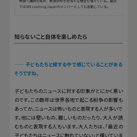
時間で講師を務め、教員研修を担当する機会も増えている。最近
ではSEE Learning Japanのメンバーとしても活動している。
知らないこと自体を楽しめたら
—— 子どもたちと接する中で感じていることがある
そうですね。
子どもたちのニュースに対する印象がとにかく悪い
のです。この数年は世界各地で起こる紛争の影響も
あってか、ニュースは怖いものと表現する人が多いで
す。他には堅いもの、難しいものだったり、大人が読
むものと表現する人もいます。大人たちは、「最近の
子どもたちはニュースに触れていない」と嘆いていま