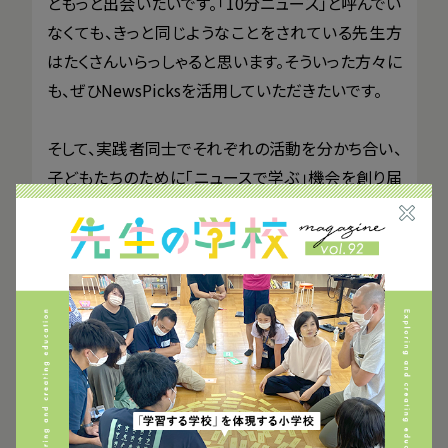
ともっと出会いたいです。「10分ニュース」と呼んでい
なくても、きっと同じようなことをされている先生方
はたくさんいらっしゃると思います。そういった方々に
も、ぜひNewsPicksを活用していただきたいです。
そして、実践者同士でそれぞれの活動を分かち合い、
子どもたちのために「ニュースで学ぶ」機会を創り届
けたいです。
NewsPicks Education 10分ニュースの実
践事例