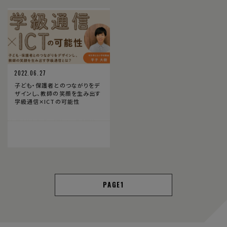
2022.06.27
子ども・保護者とのつながりをデ
ザインし、教師の笑顔を生み出す
学級通信✕ICTの可能性
1