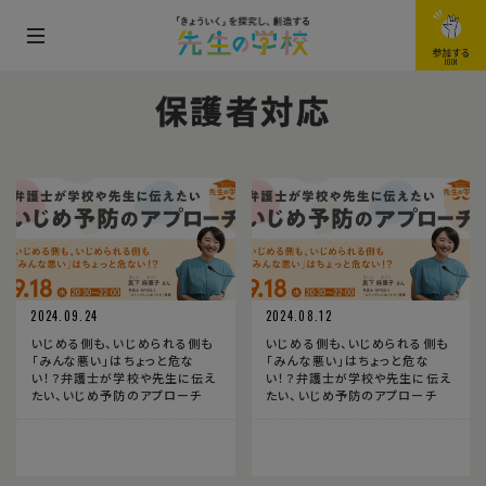
メ
参加する
JOIN
ニ
保護者対応
ュ
ー
を
開
閉
す
る
2024.09.24
2024.08.12
いじめる側も、いじめられる側も
いじめる側も、いじめられる側も
「みんな悪い」はちょっと危な
「みんな悪い」はちょっと危な
い！？弁護士が学校や先生に伝え
い！？弁護士が学校や先生に伝え
たい、いじめ予防のアプローチ
たい、いじめ予防のアプローチ