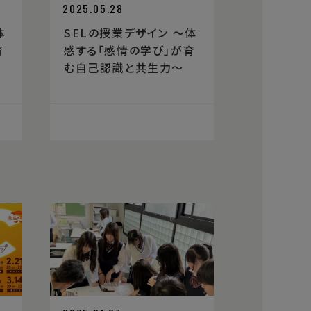
2025.05.28
体
SELの授業デザイン 〜体
育
感する「感情の学び」が育
む自己認識と共生力〜