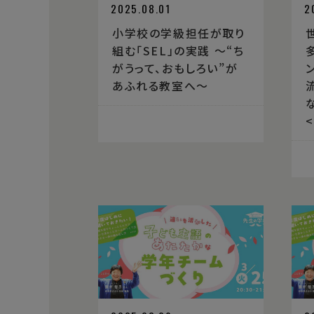
2025.08.01
2
小学校の学級担任が取り
組む「SEL」の実践 ～“ち
がうって、おもしろい”が
あふれる教室へ～
流