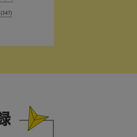
(347)