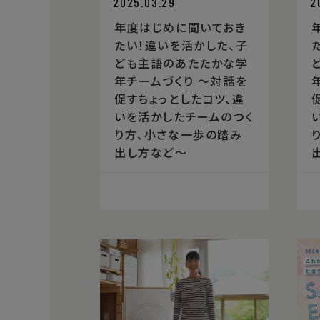
2025.03.29
2
年度はじめに聞いておき
たい！違いを活かした、子
ども主語のあたたかな学
年チームづくり 〜対話を
促すちょっとしたコツ、違
いを活かしたチームのつく
り方、小さな一歩の踏み
出し方など〜