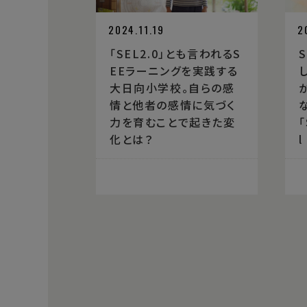
2024.11.19
2
「SEL2.0」とも言われるS
EEラーニングを実践する
大日向小学校。自らの感
情と他者の感情に気づく
力を育むことで起きた変
「
化とは？
l