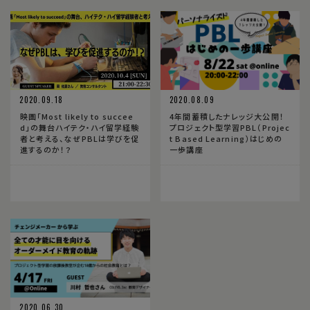
2020.09.18
2020.08.09
映画「Most likely to succee
4年間蓄積したナレッジ大公開！
d」の舞台ハイテク・ハイ留学経験
プロジェクト型学習PBL（Projec
者と考える、なぜPBLは学びを促
t Based Learning）はじめの
進するのか！？
一歩講座
2020.06.30