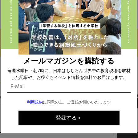
私立 (356)
オルタナティブスクール (18)
教育委員会 (4)
メールマガジンを購読する
毎週水曜日・朝7時に、日本はもちろん世界中の教育現場を取材
した記事や、お役立ちイベント情報を無料でお届けします。
MAIL MAGAZINE
利用規約
に同意の上、ご登録お願いいたします
イベント、記事などの最新情報をお届け！