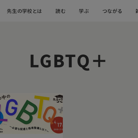
先生の学校とは
読む
学ぶ
つながる
LGBTQ＋