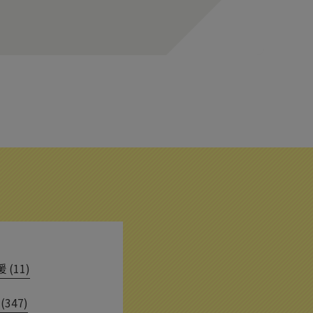
(11)
(347)