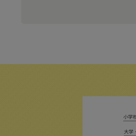
小学校 
大学・