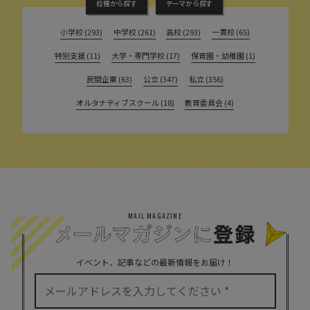
校種から探す
テーマから探す
小学校 (293)
中学校 (261)
高校 (293)
一貫校 (65)
特別支援 (11)
大学・専門学校 (17)
保育園・幼稚園 (1)
民間企業 (63)
公立 (347)
私立 (356)
オルタナティブスクール (18)
教育委員会 (4)
MAIL MAGAZINE
イベント、記事などの最新情報をお届け！