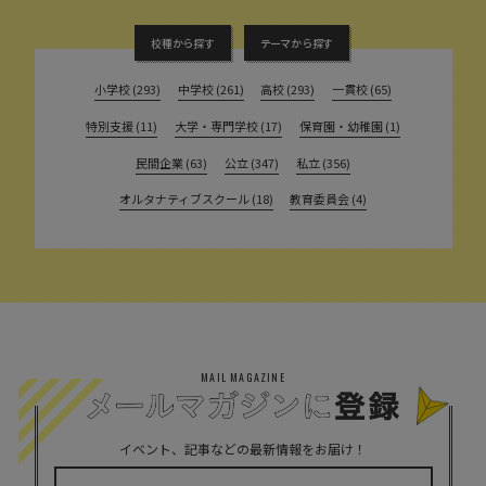
校種から探す
テーマから探す
小学校 (293)
中学校 (261)
高校 (293)
一貫校 (65)
特別支援 (11)
大学・専門学校 (17)
保育園・幼稚園 (1)
民間企業 (63)
公立 (347)
私立 (356)
オルタナティブスクール (18)
教育委員会 (4)
MAIL MAGAZINE
イベント、記事などの最新情報をお届け！