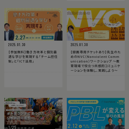
2025.01.30
2025.01.30
【参加無料】働き方改革と個別最
【録画専用チケットあり】先生のた
適な学びを実現する「チーム担任
めのNVC（Nonviolent Comm
制」と「ICT活用」
unication）ワークショップ 〜教
育現場で役立つ共感的コミュニケ
ーションを体験し、実践しよう〜