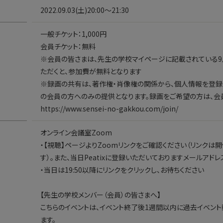
2022.09.03(土)20:00〜21:30
一般チケット：1,000円
会員チケット：無料
※会員の皆さまは、先生の学校マイページに記載されている9
ただくと、参加費が無料となります
※録画の共有は、著作権・肖像権の関係から、個人情報を登
の会員の方へのみの提供となります。録画をご希望の方は、会
https://www.sensei-no-gakkou.com/join/
オンライン会議室Zoom
・【視聴】ページよりZoomリンクをご確認ください（リンクは
す）。また、当日Peatixに登録いただいておりますメールアド
・当日は19:50以降にリンクをクリックし、お待ちください
【先生の学校メンバー（会員）の皆さまへ】
こちらのイベントは、イベント終了後1週間以内に過去イベン
ます。