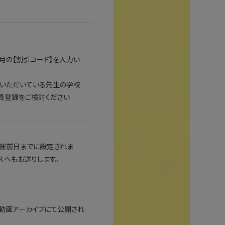
月の【割引コード】を入力い
録いただいている先生の学校
員登録をご検討ください
開催前日までに設定されま
レスへもお送りします。
ト動画アーカイブにて公開され