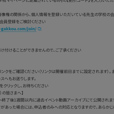
学校マイページに記載されている9月の【割引コード】を入力いただ
肖像権の関係から、個人情報を登録いただいている先生の学校の
、会員登録をご検討ください
-gakkou.com/join/
け付けることができませんので、ご了承ください
mリンクをご確認ください（リンクは開催前日までに設定されます）。また
スへもお送りします。
クをクリックし、お待ちください
）の皆さまへ】
ント終了後1週間以内に過去イベント動画アーカイブにて公開されま
があった場合には、申込者のみへの対応となりますので、あらかじ