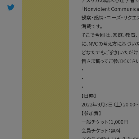
アメリカの臨床心理学者で
「Nonviolent Com
観察・感情・ニーズ・リクエ
満載です。
そこで今回は、家庭、教育、ビ
に、NVCの考え方に基づ
どなたでもご参加いただけ
皆さま奮ってご参加ください
・
・
・
【日時】
2022年9月3日（土）20:00〜
【参加費】
一般チケット：1,000円
会員チケット：無料