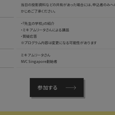
当日の投影資料などの共有があった場合には、申込者のみへ
かじめご了承ください。
・『先生の学校』の紹介
・ミキ アムリータさんによる講話
・質疑応答
※プログラム内容は変更になる可能性があります
ミキ アムリータさん
NVC Singapore創始者
参加する