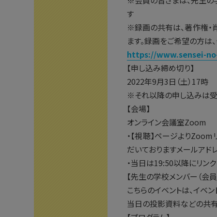
※会員の皆さまは、先生の
す
※録画の共有は、著作権・
ます。録画をご希望の方は
https://www.sensei-no
【申し込み締め切り】
2022年9月3日（土）17時
※それ以降の申し込みは受
【会場】
オンライン会議室Zoom
・【視聴】ページよりZoo
だいておりますメールアドレ
・当日は19:50以降にリン
【先生の学校メンバー（会員
こちらのイベントは、イベ
当日の投影資料などの共有