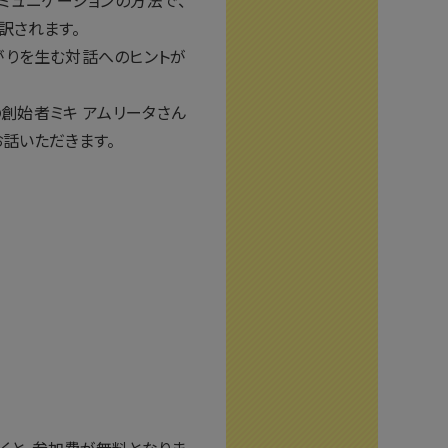
ミュニケーションの方法で、
と訳されます。
ながりを生む対話へのヒントが
eの創始者ミキ アムリータさん
話いただきます。