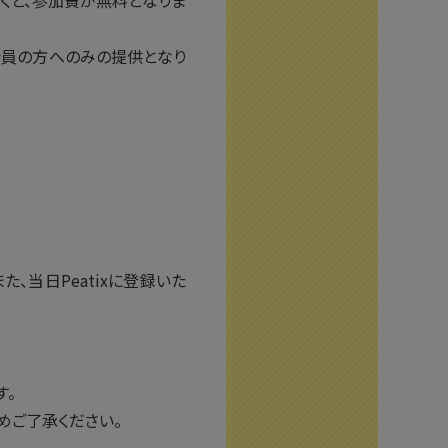
くと、参加費が無料となりま
会員の方へのみの提供となり
、当日Peatixに登録いた
す。
めご了承ください。