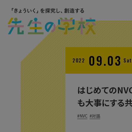
09.03
2022
Sat
はじめてのNVC（
も大事にする共
NVC
対話