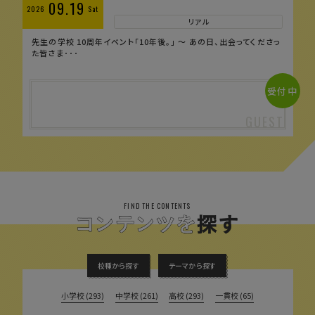
09.19
2026
Sat
リアル
先生の学校 10周年イベント「10年後。」 〜 あの日、出会ってくださっ
た皆さま･･･
受付中
FIND THE CONTENTS
校種から探す
テーマから探す
小学校 (293)
中学校 (261)
高校 (293)
一貫校 (65)