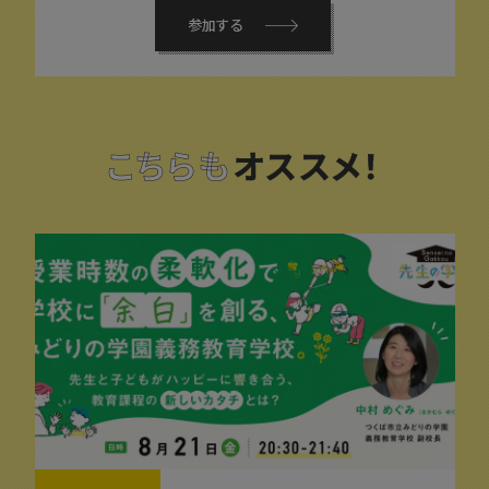
参加する
こちらも
オススメ！