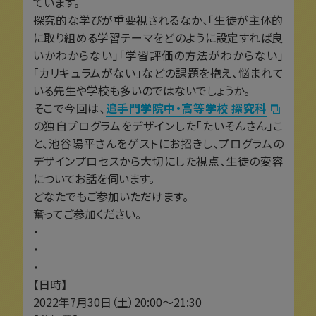
ています。
探究的な学びが重要視されるなか、「生徒が主体的
に取り組める学習テーマをどのように設定すれば良
いかわからない」「学習評価の方法がわからない」
「カリキュラムがない」などの課題を抱え、悩まれて
いる先生や学校も多いのではないでしょうか。
そこで今回は、
追手門学院中・高等学校 探究科
の独自プログラムをデザインした「たいそんさん」こ
と、池谷陽平さんをゲストにお招きし、プログラムの
デザインプロセスから大切にした視点、生徒の変容
についてお話を伺います。
どなたでもご参加いただけます。
奮ってご参加ください。
・
・
・
【日時】
2022年7月30日（土）20:00〜21:30