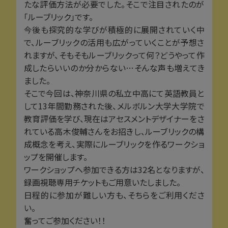
たな評価方法が必要でした。そこで注目されたのが
「ルーブリック」です。
今後も探究的な学びが積極的に展開されていく中
で、ルーブリックの活用も広がっていくことが予想さ
れますが、そもそもルーブリックって何？どうやって作
成したらいいのか分からない…そんな声も増えてき
ました。
そこで今回は、神奈川県の私立中高にて英語教員と
して13年間勤務された後、メルボルン大学大学院で
教育評価を学び、現在はアセスメントデザイナーをさ
れている高木俊輔さんをお招きし、ルーブリックの構
成概念を考え、実際にルーブリックを作るワークショ
ップを開催します。
ワークショップへ参加できる方は32名となりますが、
録画視聴専用チケットもご用意いたしました。
日程的に参加が難しい方も、そちらをご利用くださ
い。
奮ってご参加ください！！