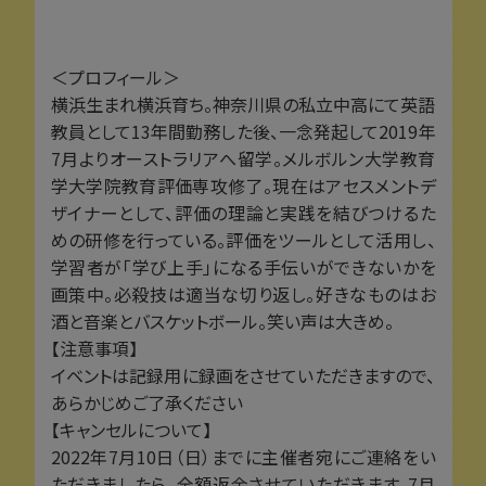
＜プロフィール＞
横浜生まれ横浜育ち。神奈川県の私立中高にて英語
教員として13年間勤務した後、一念発起して2019年
7月よりオーストラリアへ留学。メルボルン大学教育
学大学院教育評価専攻修了。現在はアセスメントデ
ザイナーとして、評価の理論と実践を結びつけるた
めの研修を行っている。評価をツールとして活用し、
学習者が「学び上手」になる手伝いができないかを
画策中。必殺技は適当な切り返し。好きなものはお
酒と音楽とバスケットボール。笑い声は大きめ。
【注意事項】
イベントは記録用に録画をさせていただきますので、
あらかじめご了承ください
【キャンセルについて】
2022年7月10日（日）までに主催者宛にご連絡をい
ただきましたら、全額返金させていただきます。7月