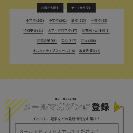
校種から探す
テーマから探す
小学校 (293)
中学校 (261)
高校 (293)
一貫校 (65)
特別支援 (11)
大学・専門学校 (17)
保育園・幼稚園 (1)
民間企業 (63)
公立 (347)
私立 (356)
オルタナティブスクール (18)
教育委員会 (4)
MAIL MAGAZINE
イベント、記事などの最新情報をお届け！