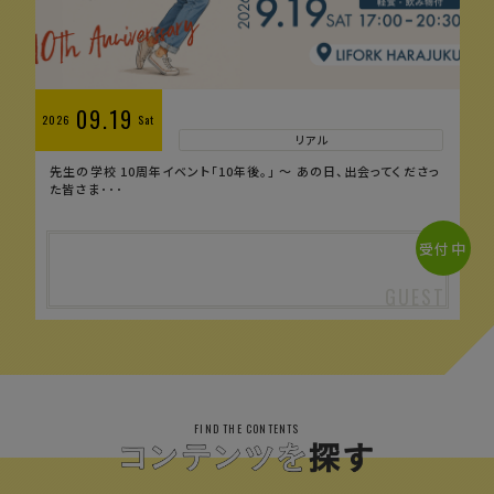
09.19
2026
Sat
リアル
先生の学校 10周年イベント「10年後。」 〜 あの日、出会ってくださっ
た皆さま･･･
受付中
FIND THE CONTENTS