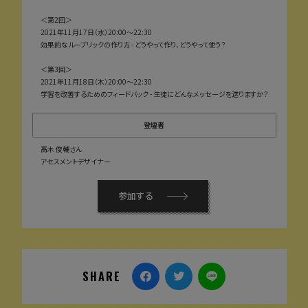
＜第2回＞
2021年11月17日（水）20:00～22:30
効果的なルーブリックの作り方 - どうやって作り、どうやって使う？
＜第3回＞
2021年11月18日（木）20:00～22:30
学習を改善するためのフィードバック - 生徒にどんなメッセージを送りますか？
登壇者
髙木 俊輔さん
アセスメントデザイナー
参加する
SHARE