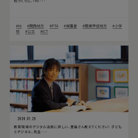
校づくりに、『Hi･･･
Hi
関西地方
PTA
保護者
関東甲信地方
小学
校
公立
ICT
2024.01.29
教育現場のデジタル活用に詳しい、豊福さん教えてください！ 子ども
とデジタル、先生･･･