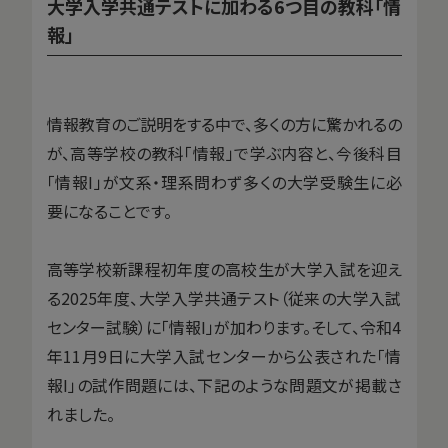
大学入学共通テストに加わる6つ目の教科「情
報」
情報教育のご説明をする中で、多くの方に驚かれるの
が、高等学校の教科「情報」で学ぶ内容と、今後科目
「情報I」が文系・理系問わず多くの大学受験生に必
要になることです。
高等学校新課程初年度の高校生が大学入試を迎え
る2025年度、大学入学共通テスト（従来の大学入試
センター試験）に「情報I」が加わります。そして、令和4
年11月9日に大学入試センターから公表された「情
報I」の試作問題には、下記のような問題文が掲載さ
れました。