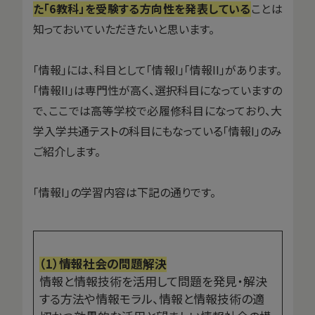
た「6教科」を受験する方向性を発表している
ことは
知っておいていただきたいと思います。
「情報」には、科目として「情報I」「情報II」があります。
「情報II」は専門性が高く、選択科目になっていますの
で、ここでは高等学校で必履修科目になっており、大
学入学共通テストの科目にもなっている「情報I」のみ
ご紹介します。
「情報I」の学習内容は下記の通りです。
（1）情報社会の問題
解決
情報と情報技術を活用して問題を発見・解決
する方法や情報モラル、情報と情報技術の適