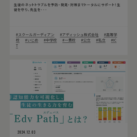
生徒のネットトラブルを予防・発見・対策までトータルにサポート！生
徒を守り、先生を･･･
スクールガーディアン
アディッシュ株式会社
高等学
校
いじめ
中学校
一貫校
公立
私立
IC
T
2024.12.03