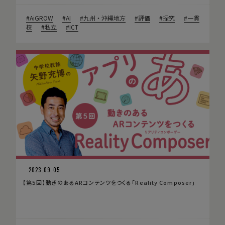
AiGROW
AI
九州・沖縄地方
評価
探究
一貫
校
私立
ICT
2023.09.05
【第5回】動きのあるARコンテンツをつくる「Reality Composer」