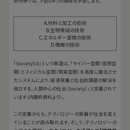
術分野では、下記の4つの領域を学習します。
A.材料と加工の技術
B.生物育成の技術
C.エネルギー変換の技術
D.情報の技術
「Society5.0」という単語は、「サイバー空間（仮想空
間）とフィジカル空間（現実空間）を高度に融合させ
たシステムにより、経済発展と社会的課題の解決を
両立する、人間中心の社会（Society）」と定義されて
います（内閣府資料より）。
この定義からも、テクノロジーの発展が社会を変え
ていることが読み取れます。そして、テクノロジーの