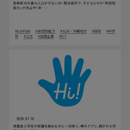
宮崎県内の最も人口が少ない村・西米良村で、子どもたちの「非認知
能力」が向上中！非･･･
EdvPath
非認知能力
九州・沖縄地方
探究
中学
校
公立
民間企業
ICT
2024.07.16
保護者と学校の距離を縮めるのに一役買う、噂のアプリ。開かれた学