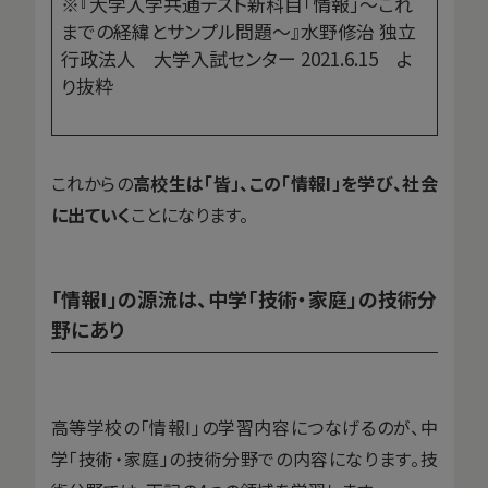
※『大学入学共通テスト新科目「情報」〜これ
までの経緯とサンプル問題〜』水野修治 独立
行政法人 大学入試センター 2021.6.15 よ
り抜粋
これからの
高校生は「皆」、この「情報I」を学び、社会
に出ていく
ことになります。
「情報I」の源流は、中学「技術・家庭」の技術分
野にあり
高等学校の「情報I」の学習内容につなげるのが、中
学「技術・家庭」の技術分野での内容になります。技