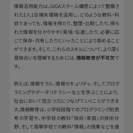
情報活用能力は、GIGAスクール構想によって整備さ
れた1人1台端末環境を活用し、どのような教科・科
目であっても、情報を得たり、整理・比較したり、得ら
れた情報を分かりやすく発信・伝達したり、必要に応
じて保存・共有したりといったことにより高めること
ができます。そして、これらのスキルについて、より深く
意味合いを理解するためには、
情報教育が不可欠
で
す。
例えば、情報モラル、情報セキュリティ、そしてプログ
ラミングやデータリテラシーなどを学ぶことにより、
社会において役立つ力につなげていくことができま
す。情報教育は、小学校段階でのプログラミング的思
考の学習や、中学校の教科「技術・家庭」の技術分
野、そして高等学校での教科「情報」の授業などを通