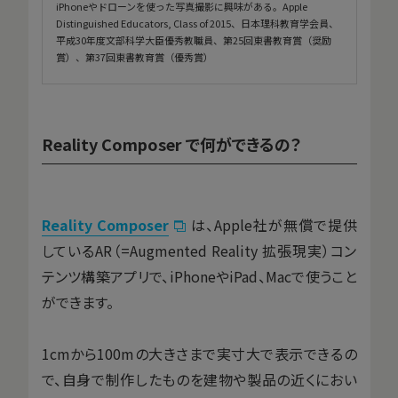
iPhoneやドローンを使った写真撮影に興味がある。Apple
Distinguished Educators, Class of 2015、日本理科教育学会員、
平成30年度文部科学大臣優秀教職員、第25回東書教育賞（奨励
賞）、第37回東書教育賞（優秀賞）
Reality Composer で何ができるの？
Reality Composer
は、Apple社が無償で提供
しているAR（=Augmented Reality 拡張現実）コン
テンツ構築アプリで、iPhoneやiPad、Macで使うこと
ができます。
1cmから100mの大きさまで実寸大で表示できるの
で、自身で制作したものを建物や製品の近くにおい