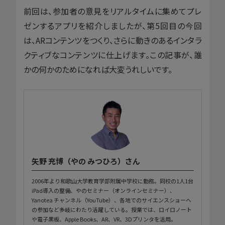
前回は、参加者の意見をリアルタイムに集めてプレ
ゼンするアプリを紹介しましたが、第5回目の今回
は、ARコンテンツをつくり、さらに動きのあるインタラ
クティブなコンテンツに仕上げます。この記事が、誰
かの何かのためになれば大変うれしいです。
矢野 充博（やの みつひろ）さん
2006年より和歌山大学教育学部附属中学校に勤務。同校の1人1台
iPad導入の整備、やのセミナー（オンラインセミナー）、
Yanotea チャンネル（YouTube）、各地でのサイエンスショーへ
の参加など多岐にわたり活躍している。授業では、ロイロノート
や電子黒板、Apple Books、AR、VR、3Dプリンタを活用。