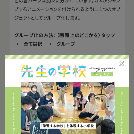
どの各パーツは別々に分かれています。カメがジャン
プするアニメーションを付けられるように、1つのオブ
ジェクトとしてグループ化します。
グループ化の方法：（画面上のどこかを）タップ
→ 全て選択 → グループ
ただし、お好みのパーツだけをグループ化したいとき
は、そのパーツを押したまま、別のパーツをタップす
ると、選択されるパーツが増えていきます。