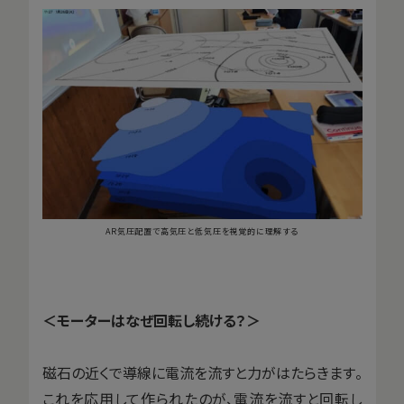
AR気圧配置で高気圧と低気圧を視覚的に理解する
＜モーターはなぜ回転し続ける？＞
磁石の近くで導線に電流を流すと力がはたらきます。
これを応用して作られたのが、電流を流すと回転し