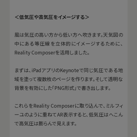
＜低気圧や高気圧をイメージする＞
風は気圧の高い方から低い方へ吹きます。天気図の
中にある等圧線を立体的にイメージするために、
Reality Composerを活用しました。
まずは、iPadアプリのKeynoteで同じ気圧である地
域を塗って複数枚のページを作ります。そして透明な
背景を有効にした「PNG形式」で書き出します。
これらをReality Composerに取り込んで、ミルフィ
ーユのように重ねてAR表示すると、低気圧はへこん
で高気圧は膨らんで見えます。