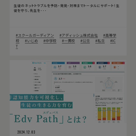
生徒のネットトラブルを予防・発見・対策までトータルにサポート！生
徒を守り、先生を･･･
スクールガーディアン
アディッシュ株式会社
高等学
校
いじめ
中学校
一貫校
公立
私立
IC
T
2024.12.03