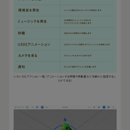
いろいろなアクション一覧（アニメーションする時間や移動量などを細かに設定するこ
とができる）