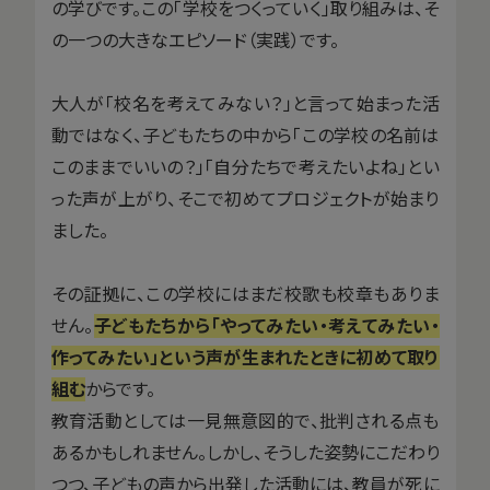
の学びです。この「学校をつくっていく」取り組みは、そ
の一つの大きなエピソード（実践）です。
大人が「校名を考えてみない？」と言って始まった活
動ではなく、子どもたちの中から「この学校の名前は
このままでいいの？」「自分たちで考えたいよね」とい
った声が上がり、そこで初めてプロジェクトが始まり
ました。
その証拠に、この学校にはまだ校歌も校章もありま
せん。
子どもたちから「やってみたい・考えてみたい・
作ってみたい」という声が生まれたときに初めて取り
組む
からです。
教育活動としては一見無意図的で、批判される点も
あるかもしれません。しかし、そうした姿勢にこだわり
つつ、子どもの声から出発した活動には、教員が死に