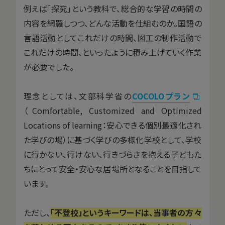
例えば「探究」という教科で、総合的な学習の時間の
内容を網羅しつつ、どんな活動を仕組むのか。国語の
言語活動としてこれだけの時間、図工の制作活動で
これだけの時間、といったように積み上げていく作業
が必要でした。
理念としては、文部科学省の
COCOLOプラン
（Comfortable, Customized and Optimized
Locations of learning：安心できる個別最適化され
た学びの場）に基づく学びの多様化学校として、学校
に行かない、行けない、行きづらさを抱える子どもた
ちにとって安全・安心な居場所となることを目指して
います。
ただし、
「不登校」というキーワードは、当事者の方々