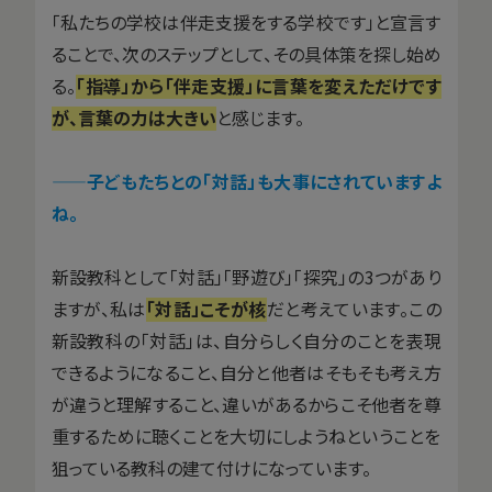
「私たちの学校は伴走支援をする学校です」と宣言す
ることで、次のステップとして、その具体策を探し始め
る。
「指導」から「伴走支援」に言葉を変えただけです
が、言葉の力は大きい
と感じます。
——子どもたちとの「対話」も大事にされていますよ
ね。
新設教科として「対話」「野遊び」「探究」の3つがあり
ますが、私は
「対話」こそが核
だと考えています。この
新設教科の「対話」は、自分らしく自分のことを表現
できるようになること、自分と他者はそもそも考え方
が違うと理解すること、違いがあるからこそ他者を尊
重するために聴くことを大切にしようねということを
狙っている教科の建て付けになっています。