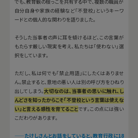
でも、教育観の根っこを共有する中で、複数の職員が
自分自身や家族の経験など「不登校」というキーワ
ードとの個人的な関わりを語りました。
そうした当事者の声に耳を傾けるほど、この言葉が
もたらす厳しい現実を考え、私たちは「使わない」選
択をしています。
ただし、私は何でも「禁止用語」にしたくはありませ
ん。禁止すると、意地の悪い人は別の呼び方をひねり
出してしまう。
大切なのは、当事者の思いに触れ、し
んどさを知ったからこそ「不登校という言葉は使えな
い」と言える感性を育てること
です。この点には強い
こだわりがあります。
——たけしさんとお話をしていると、教育行政に18