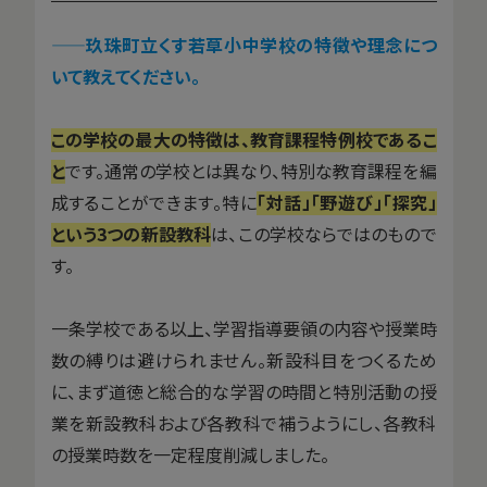
——玖珠町立くす若草小中学校の特徴や理念につ
いて教えてください。
この学校の最大の特徴は、教育課程特例校であるこ
と
です。通常の学校とは異なり、特別な教育課程を編
成することができます。特に
「対話」「野遊び」「探究」
という3つの新設教科
は、この学校ならではのもので
す。
一条学校である以上、学習指導要領の内容や授業時
数の縛りは避けられません。新設科目をつくるため
に、まず道徳と総合的な学習の時間と特別活動の授
業を新設教科および各教科で補うようにし、各教科
の授業時数を一定程度削減しました。