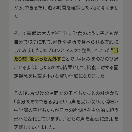
から、できるだけ遊ぶ時間を確保したい」と考えまし
た。
そこで準備は大人が担当し、学食のように子どもが
自分で取りに来て、好きな場所で食べられる方式に
してみました。エプロンとマスクで整列、といった
“当
たり前”をいったん外す
ことで、昼休みをのびのび過
ごせるようにしたのです。結果として、給食に対する固
定観念を見直す小さな成功体験になりました。
その後、片づけの場面での子どもたちとの対話から
「自分たちでできるよ」という声を受け取り、小学部・
中学部の子どもたちが日々の片づけを主体的に担う
形へと変化しています。子どもの声を起点に運用を
更新していきました。