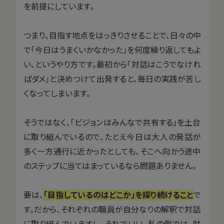
を前提にしています。
つまり、目指す地点をはっきりさせることで、日々の中
で「今日はうまくいかなかった」を何度繰り返してもよ
い、というやり方です。最初から「対話はこうでなけれ
ばダメ」と決めつけて出発すると、毎日の実践が苦し
くなってしまいます。
そうではなく、「ビジョンはみんなで共有する」を土台
に取り組んでいるので、たとえ今日は大人の発話が
多く一方通行に近かったとしても、そこへ向かう途中
のステップに当てはまっているなら問題ありません。
要は、
「目指しているのはどこか」を探り続けること
で
す。だから、それぞれの職員が自分なりの解釈で対話
に取り組んでいますし、それでいい。私の側では、対