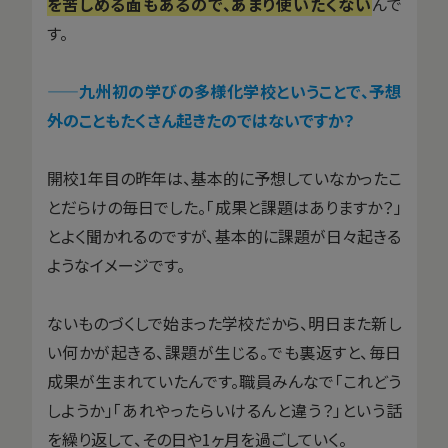
を苦しめる面もあるので、あまり使いたくない
んで
す。
——九州初の学びの多様化学校ということで、予想
外のこともたくさん起きたのではないですか？
開校1年目の昨年は、基本的に予想していなかったこ
とだらけの毎日でした。「成果と課題はありますか？」
とよく聞かれるのですが、基本的に課題が日々起きる
ようなイメージです。
ないものづくしで始まった学校だから、明日また新し
い何かが起きる、課題が生じる。でも裏返すと、毎日
成果が生まれていたんです。職員みんなで「これどう
しようか」「あれやったらいけるんと違う？」という話
を繰り返して、その日や1ヶ月を過ごしていく。