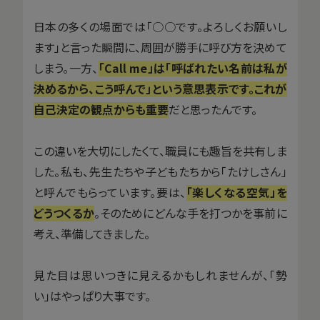
日本の多くの場面では「○○です。よろしくお願いし
ます」と言った瞬間に、周囲が勝手に呼び方を決めて
しまう。一方、
「Call me」は「呼ばれたい名前は私が
決めるから、こう呼んで」という意思表示です。これが
自己決定の観点からも重要
だと思ったんです。
この違いを大切にしたくて、職員にも趣旨を共有しま
した。私も、先生たちや子どもたちから「たけしさん」
と呼んでもらっています。要は、
「楽しくなる空気」を
どうつくるか
。そのためにどんな手を打つかを事前に
考え、準備してきました。
見た目は思いつきに見えるかもしれませんが、「勢
い」はやっぱり大事です。