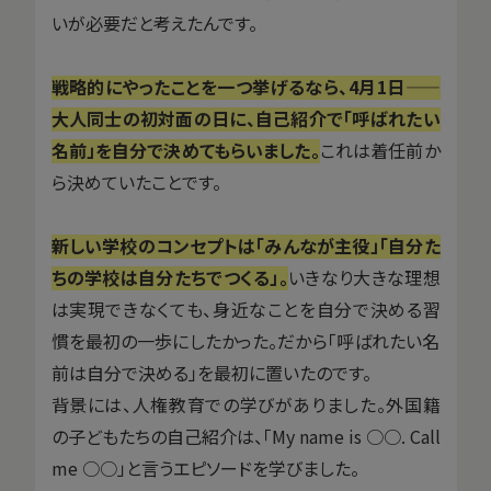
いが必要だと考えたんです。
戦略的にやったことを一つ挙げるなら、4月1日——
大人同士の初対面の日に、自己紹介で「呼ばれたい
名前」を自分で決めてもらいました。
これは着任前か
ら決めていたことです。
新しい学校のコンセプトは「みんなが主役」「自分た
ちの学校は自分たちでつくる」。
いきなり大きな理想
は実現できなくても、身近なことを自分で決める習
慣を最初の一歩にしたかった。だから「呼ばれたい名
前は自分で決める」を最初に置いたのです。
背景には、人権教育での学びがありました。外国籍
の子どもたちの自己紹介は、「My name is ○○. Call
me ○○」と言うエピソードを学びました。