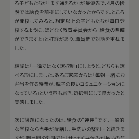
る子どもたちが「まず通えるか」が最優先で、4月の段
階では給食を前提にしていなかったからです。ところ
が開校してみると、想定以上の子どもたちが毎日登
校するように。ほどなく教育委員会から「給食の準備
ができますよ」と打診があり、職員間で対話を重ねま
した。
結論は「一律ではなく選択制」にしようと、どちらも選
べる形にしました。あるご家庭からは「毎朝一緒にお
弁当を作る時間が、親子の良いコミュニケーションに
なっている」という声も届き、選択制にして良かったと
実感しました。
次に課題になったのは、給食の“運用”です。一般的
な学校なら当番が配膳し、手洗いの整列…と続きま
すが、職員間の対話では「せっかく昼休みが長いのだ